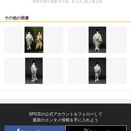
『菅原伝授手習鑑 寺子屋』松王丸=尾上菊之助
その他の画像
SPICEの公式アカウントをフォローして
最新のエンタメ情報を手に入れよう