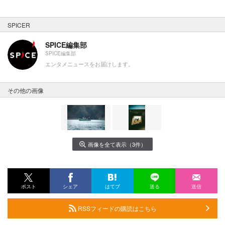
SPICER
SPICE編集部
SPICE編集部
エンタメニュースをお届けします。
その他の画像
画像を全て表示（3件）
ポスト
シェア
はてブ
送る
送信
RSSフィードの購読はこちら