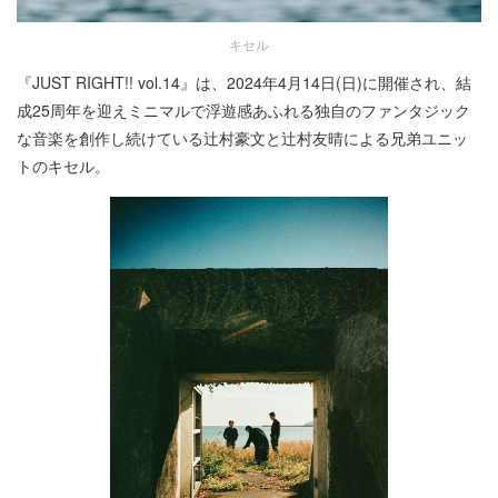
キセル
『JUST RIGHT!! vol.14』は、2024年4月14日(日)に開催され、結
成25周年を迎えミニマルで浮遊感あふれる独自のファンタジック
な音楽を創作し続けている辻村豪文と辻村友晴による兄弟ユニッ
トのキセル。