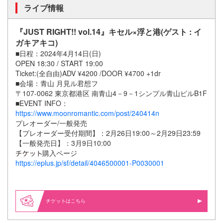
ライブ情報
『JUST RIGHT!! vol.14』キセル×浮と港(ゲスト : イ
ガキアキコ)
■日程：2024年4月14日(日)
OPEN 18:30 / START 19:00
Ticket:(全自由)ADV ¥4200 /DOOR ¥4700 +1dr
■会場：青山 月見ル君想フ
〒107-0062 東京都港区 南青山4－9－1シンプル青山ビルB1F
■EVENT INFO：
https://www.moonromantic.com/post/240414n
プレオーダー/一般発売
【プレオーダー受付期間】：2月26日19:00～2月29日23:59
【一般発売日】：3月9日10:00
購入ページ
https://eplus.jp/sf/detail/4046500001-P0030001
はこちら