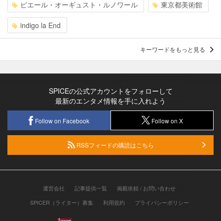
ピエール・オーギュスト・ルノワール
東京都美術館
indigo la End
キーワードをもっと見る
SPICEの公式アカウントをフォローして
最新のエンタメ情報を手に入れよう
Follow on Facebook
Follow on X
RSSフィードの購読はこちら
運営会社
記事提供一覧
掲載依頼 / お問い合わせ
SPICER（ライター）募集
利用規約
プライバシーポリシー