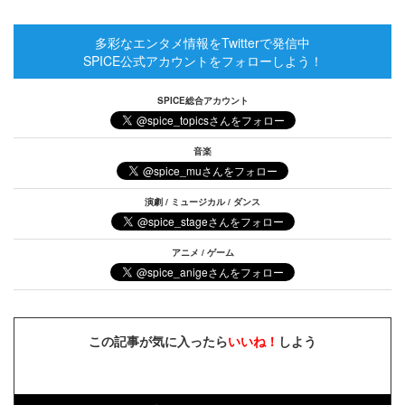
多彩なエンタメ情報をTwitterで発信中
SPICE公式アカウントをフォローしよう！
SPICE総合アカウント
音楽
演劇 / ミュージカル / ダンス
アニメ / ゲーム
この記事が気に入ったら
いいね！
しよう