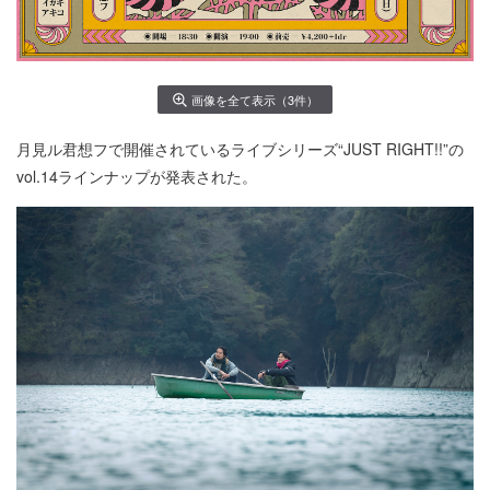
画像を全て表示（3件）
月見ル君想フで開催されているライブシリーズ“JUST RIGHT!!”の
vol.14ラインナップが発表された。