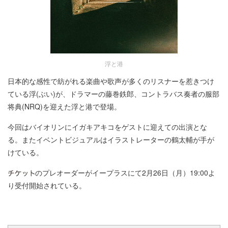
浮と港
日本的な感性で紡がれる楽曲や歌声が多くのリスナーを惹きつけ
ている浮(ぶい)が、ドラマーの藤巻鉄郎、コントラバス奏者の服部
将典(NRQ)を迎えた浮と港で登場。
今回はバイオリンにイガキアキコをゲストに迎えての出演とな
る。またイベントビジュアルはイラストレーターの鶴太輔が手が
けている。
のプレオーダーがイープラスにて2月26日（月）19:00よ
り受付開始されている。