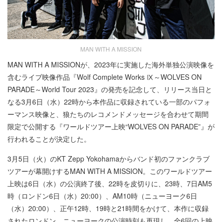
MAN WITH A MISSION
MAN WITH A MISSIONが、2023年に実施した海外単独公演映像を
含むライブ映像作品『Wolf Complete Works Ⅸ～WOLVES ON
PARADE～World Tour 2023』の発売を記念して、リリース当日と
なる3月6日（水）22時から本作品に収録されている一部のパフォ
ーマンス映像と、狼たちのレコメンドメッセージを合わせて期間
限定で公開する『ワールドツアー上映“WOLVES ON PARADE”』が
行われることが決定した。
3月5日（火）のKT Zepp Yokohamaからバンド初のファンクラブ
ツアーが幕開けするMAN WITH A MISSION。このワールドツアー
上映は6日（水）の公演終了後、22時を皮切りに、23時、7日AM5
時（ロンドン6日（水）20:00）、AM10時（ニューヨーク6日
（水）20:00）、正午12時、19時と21時間をかけて、本作に収録
されたロンドン、ニューヨークの公演時刻も再現し、全6回の上映