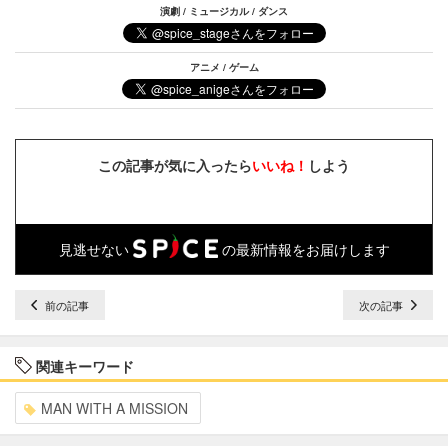
演劇 / ミュージカル / ダンス
アニメ / ゲーム
この記事が気に入ったら
いいね！
しよう
見逃せない
の最新情報をお届けします
前の記事
次の記事
関連キーワード
MAN WITH A MISSION