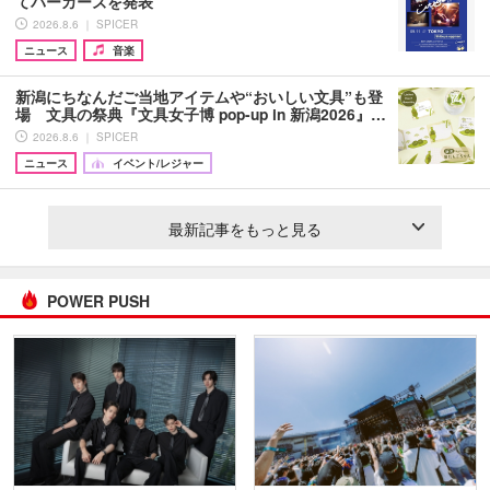
てパーカーズを発表
2026.8.6 ｜ SPICER
ニュース
音楽
新潟にちなんだご当地アイテムや“おいしい文具”も登
場 文具の祭典『文具女子博 pop-up in 新潟2026』…
2026.8.6 ｜ SPICER
ニュース
イベント/レジャー
最新記事をもっと見る
POWER PUSH