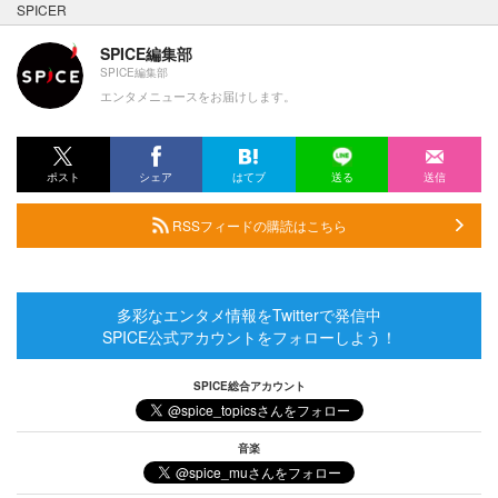
SPICER
SPICE編集部
SPICE編集部
エンタメニュースをお届けします。
ポスト
シェア
はてブ
送る
送信
RSSフィードの購読はこちら
多彩なエンタメ情報をTwitterで発信中
SPICE公式アカウントをフォローしよう！
SPICE総合アカウント
音楽