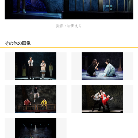
撮影：岩田えり
その他の画像