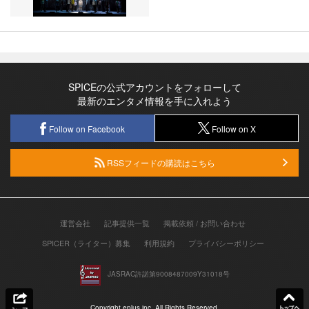
SPICEの公式アカウントをフォローして
最新のエンタメ情報を手に入れよう
Follow on Facebook
Follow on X
RSSフィードの購読はこちら
運営会社
記事提供一覧
掲載依頼 / お問い合わせ
SPICER（ライター）募集
利用規約
プライバシーポリシー
JASRAC許諾第9008487009Y31018号
Copyright eplus inc. All Rights Reserved.