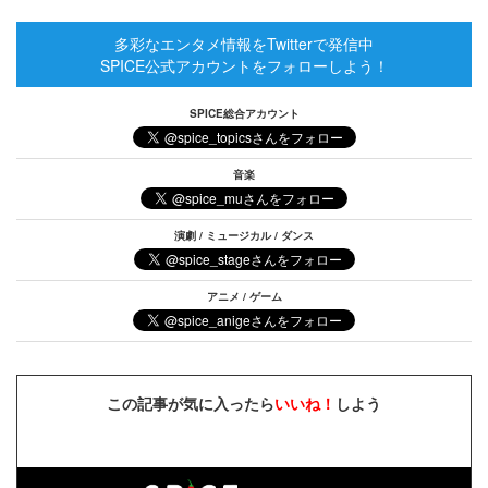
多彩なエンタメ情報をTwitterで発信中
SPICE公式アカウントをフォローしよう！
SPICE総合アカウント
音楽
演劇 / ミュージカル / ダンス
アニメ / ゲーム
この記事が気に入ったら
いいね！
しよう