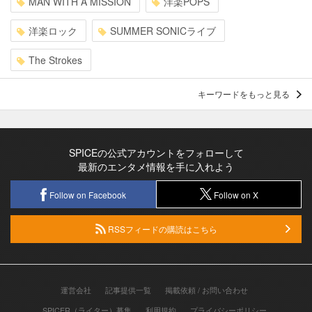
MAN WITH A MISSION
洋楽POPS
洋楽ロック
SUMMER SONICライブ
The Strokes
キーワードをもっと見る
SPICEの公式アカウントをフォローして
最新のエンタメ情報を手に入れよう
Follow on Facebook
Follow on X
RSSフィードの購読はこちら
運営会社
記事提供一覧
掲載依頼 / お問い合わせ
SPICER（ライター）募集
利用規約
プライバシーポリシー