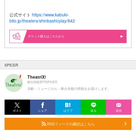
公式サイト
https://www.kabuki-
bito.jp/theaters/shinbashi/play/842
購入はこちらから
SPICER
TheatriX!
舞台情報専門SPICER
演劇・ミュージカル・舞台全般の情報をお届けします。
ポスト
シェア
はてブ
送る
送信
RSSフィードの購読はこちら