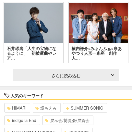
石井琢磨「人生の宝物にな
横内謙介×みょんふぁ×糸あ
るように」 初披露曲やレ
やつり人形一糸座 創作
ア…
人…
さらに読み込む
人気のキーワード
HIMARI
堀ちえみ
SUMMER SONIC
indigo la End
展示会/博覧会/展覧会