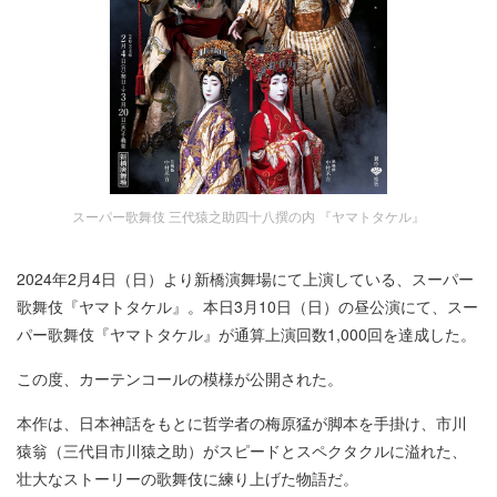
スーパー歌舞伎 三代猿之助四十八撰の内 『ヤマトタケル』
2024年2月4日（日）より新橋演舞場にて上演している、スーパー
歌舞伎『ヤマトタケル』。本日3月10日（日）の昼公演にて、スー
パー歌舞伎『ヤマトタケル』が通算上演回数1,000回を達成した。
この度、カーテンコールの模様が公開された。
本作は、日本神話をもとに哲学者の梅原猛が脚本を手掛け、市川
猿翁（三代目市川猿之助）がスピードとスペクタクルに溢れた、
壮大なストーリーの歌舞伎に練り上げた物語だ。