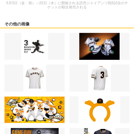
5月3日（金・祝）～22日（水）に開催される読売ジャイアンツ戦5試合のチ
ケットが順次発売される
その他の画像