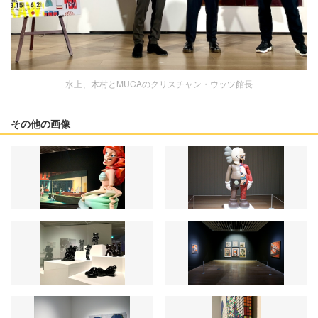
水上、木村とMUCAのクリスチャン・ウッツ館長
その他の画像