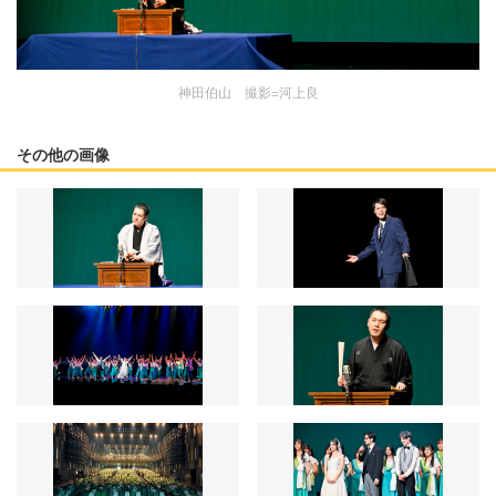
神田伯山 撮影=河上良
その他の画像