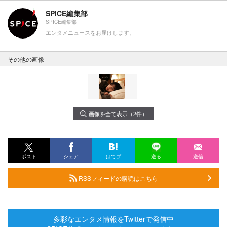
SPICE編集部
SPICE編集部
エンタメニュースをお届けします。
その他の画像
画像を全て表示（2件）
ポスト
シェア
はてブ
送る
送信
RSSフィードの購読はこちら
多彩なエンタメ情報をTwitterで発信中