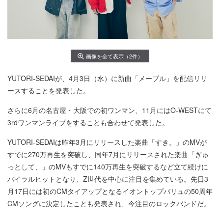
画像を全て表示（2件）
YUTORI-SEDAIが、4月3日（水）に新曲「メープル」を配信リリ
ースすることを発表した。
さらに6月の名古屋・大阪での初ワンマン、11月にはO-WESTにて
3rdワンマンライブをすることも合わせて発表した。
YUTORI-SEDAIは昨年3月にリリースした楽曲「すき。」のMVが
すでに270万再生を突破し、同年7月にリリースされた楽曲「ぎゅ
っとして、」のMVもすでに140万再生を突破するなど立て続けに
バイラルヒットとなり、Z世代を中心に注目を集めている。先日3
月17日には初のCMタイアップとなるイオントップバリュの50周年
CMソングに決定したことも発表され、今注目のロックバンドだ。