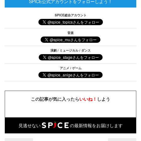
SPICE公式アカウントをフォローしよう！
SPICE総合アカウント
音楽
演劇 / ミュージカル / ダンス
アニメ / ゲーム
この記事が気に入ったら
いいね！
しよう
見逃せない
の最新情報をお届けします