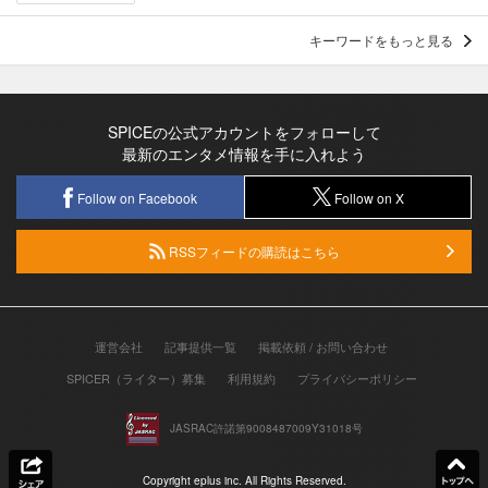
キーワードをもっと見る
SPICEの公式アカウントをフォローして
最新のエンタメ情報を手に入れよう
Follow on Facebook
Follow on X
RSSフィードの購読はこちら
運営会社
記事提供一覧
掲載依頼 / お問い合わせ
SPICER（ライター）募集
利用規約
プライバシーポリシー
JASRAC許諾第9008487009Y31018号
Copyright eplus inc. All Rights Reserved.