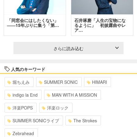
「同窓会にはしたくない」
石井琢磨「人生の宝物にな
――15年ぶりに集う「第…
るように」 初披露曲やレ
ア…
さらに読み込む
人気のキーワード
堀ちえみ
SUMMER SONIC
HIMARI
indigo la End
MAN WITH A MISSION
洋楽POPS
洋楽ロック
SUMMER SONICライブ
The Strokes
Zebrahead