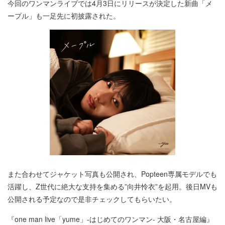
今回のワンマンライブでは4月3日にリリースが決定した新曲「メ
ープル」も一足先に初披露された。
また合わせてジャケット写真も公開され、Popteen専属モデルでも
活躍し、Z世代に絶大な支持を集める”向井怜衣”を起用。後日MVも
公開される予定なので是非チェックしてもらいたい。
『one man live「yume」-はじめてのワンマン- 大阪・名古屋編』