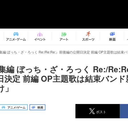
集編 ぼっち・ざ・ろっく Re:/Re:Re:』前後編の公開日決定 前編 OP主題歌は結
集編 ぼっち・ざ・ろっく Re:/Re:R
日決定 前編 OP主題歌は結束バンド
け」
アニメ/ゲーム
映画
ポスト