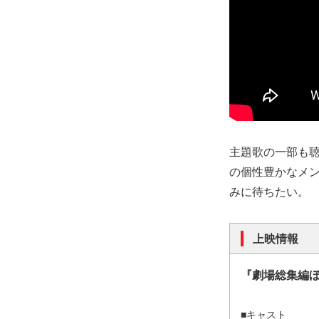
主題歌の一部も
の個性豊かなメ
みに待ちたい。
上映情報
『劇場総集編ぼっ
■キャスト