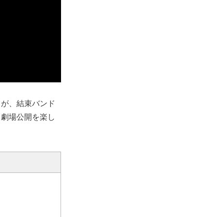
りが、結束バンド
。劇場公開を楽し