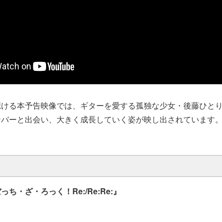
聴ける本予告映像では、ギターを愛する孤独な少女・後藤ひと
ンバーと出会い、大きく成長していく姿が映し出されています
ち・ざ・ろっく！Re:/Re:Re:』