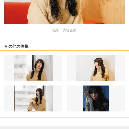
撮影：大塚正明
その他の画像