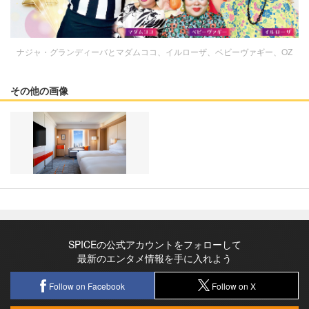
ナジャ・グランディーバとマダムココ、イルローザ、ベビーヴァギー、OZ
その他の画像
SPICEの公式アカウントをフォローして
最新のエンタメ情報を手に入れよう
Follow on Facebook
Follow on X