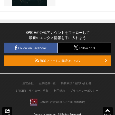
SPICEの公式アカウントをフォローして
最新のエンタメ情報を手に入れよう
Follow on Facebook
Follow on X
RSSフィードの購読はこちら
運営会社
記事提供一覧
掲載依頼 / お問い合わせ
SPICER（ライター）募集
利用規約
プライバシーポリシー
JASRAC許諾第9008487009Y31018号
Copyright eplus inc. All Rights Reserved.