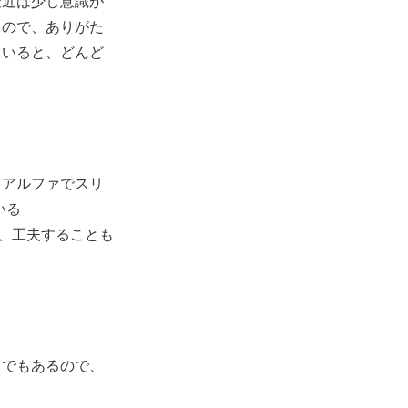
最近は少し意識が
るので、ありがた
ていると、どんど
スアルファでスリ
いる
るか、工夫することも
曲でもあるので、
。