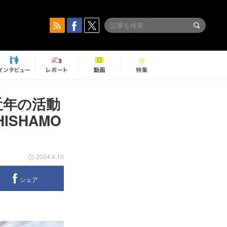
近年の活動
SHAMO
2024.4.10
シェア