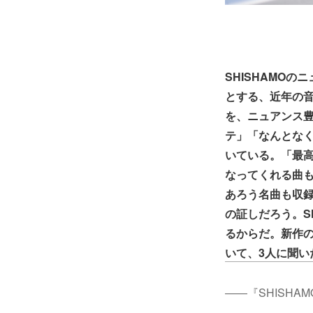
SHISHAMOの
とする、近年の
を、ニュアンス
テ」「なんとな
いている。「最
なってくれる曲
あろう名曲も収
の証しだろう。S
るからだ。新作
いて、3人に聞い
――『SHISH