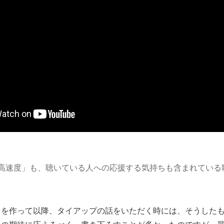
最高速度」も、聴いている人への応援する気持ちも含まれている
」を作って以降、タイアップの話をいただく時には、そうした