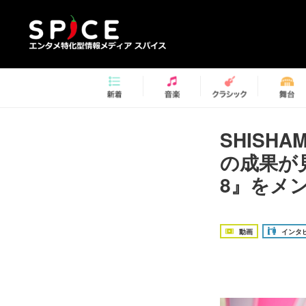
SHISH
の成果が
8』をメ
動画
インタ