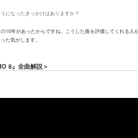
ようになったきっかけはありますか？
の10年があったからですね。こうした曲を評価してくれる人
なった気がします。
AMO 8』全曲解説＞