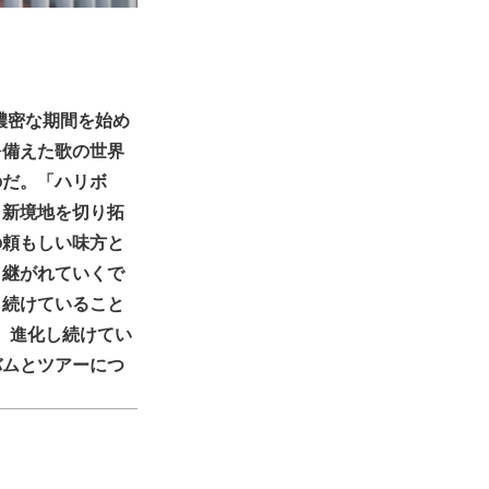
の濃密な期間を始め
を備えた歌の世界
のだ。「ハリボ
も新境地を切り拓
の頼もしい味方と
き継がれていくで
し続けていること
げ、進化し続けてい
バムとツアーにつ