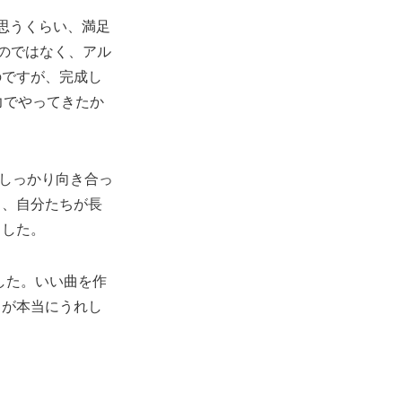
と思うくらい、満足
のではなく、アル
のですが、完成し
力でやってきたか
しっかり向き合っ
し、自分たちが長
ました。
した。いい曲を作
とが本当にうれし