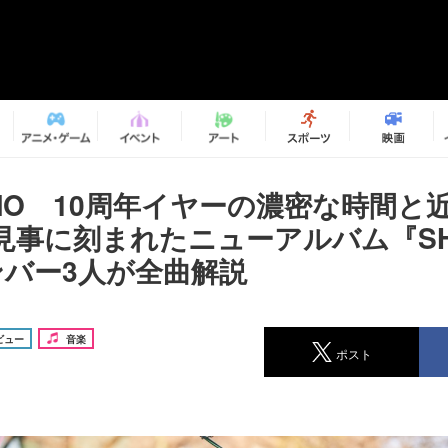
AMO 10周年イヤーの濃密な時間と
見事に刻まれたニューアルバム『SHI
ンバー3人が全曲解説
ビュー
音楽
ポスト