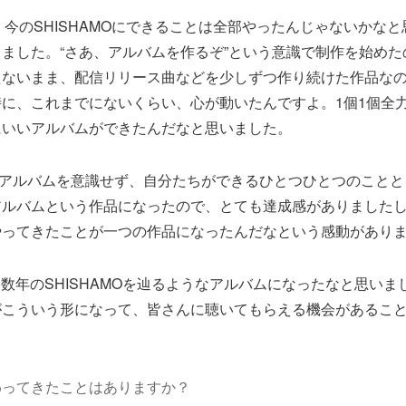
：今のSHISHAMOにできることは全部やったんじゃないかな
ました。“さあ、アルバムを作るぞ”という意識で制作を始めた
えないまま、配信リリース曲などを少しずつ作り続けた作品な
に、これまでにないくらい、心が動いたんですよ。1個1個全
にいいアルバムができたんだなと思いました。
アルバムを意識せず、自分たちができるひとつひとつのことと
アルバムという作品になったので、とても達成感がありました
やってきたことが一つの作品になったんだなという感動があり
数年のSHISHAMOを辿るようなアルバムになったなと思いま
がこういう形になって、皆さんに聴いてもらえる機会があるこ
わってきたことはありますか？