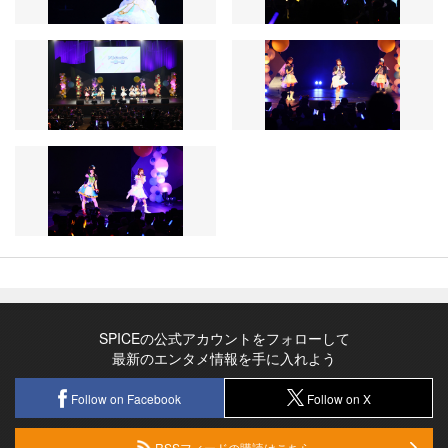
SPICEの公式アカウントをフォローして
最新のエンタメ情報を手に入れよう
Follow on Facebook
Follow on X
RSSフィードの購読はこちら