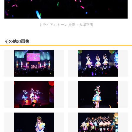
トライアムトーン 撮影：大塚正明
その他の画像