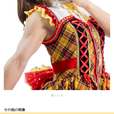
塚☆リカ
その他の画像