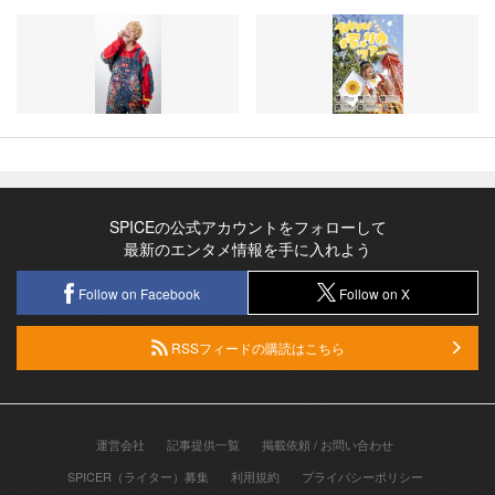
SPICEの公式アカウントをフォローして
最新のエンタメ情報を手に入れよう
Follow on Facebook
Follow on X
RSSフィードの購読はこちら
運営会社
記事提供一覧
掲載依頼 / お問い合わせ
SPICER（ライター）募集
利用規約
プライバシーポリシー