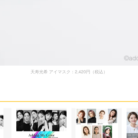
天寿光希 アイマスク：2,420円（税込）