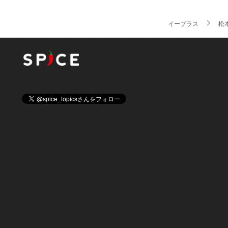
イープラス
松