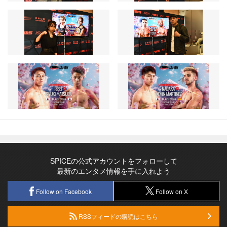
SPICEの公式アカウントをフォローして
最新のエンタメ情報を手に入れよう
Follow on Facebook
Follow on X
RSSフィードの購読はこちら