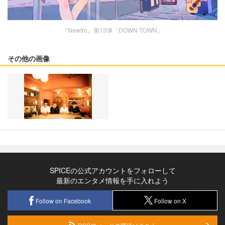
『Newtro』第13弾「DOWN TOWN」
その他の画像
SPICEの公式アカウントをフォローして
最新のエンタメ情報を手に入れよう
Follow on Facebook
Follow on X