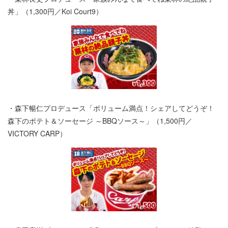
丼」（1,300円／Koi Court9）
・森下暢仁プロデュース「ボリューム満点！シェアしてどうぞ！
森下のポテト＆ソーセージ ～BBQソース～」（1,500円／
VICTORY CARP）