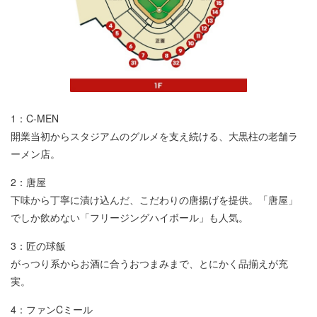
1：C-MEN
開業当初からスタジアムのグルメを支え続ける、大黒柱の老舗ラ
ーメン店。
2：唐屋
下味から丁寧に漬け込んだ、こだわりの唐揚げを提供。「唐屋」
でしか飲めない「フリージングハイボール」も人気。
3：匠の球飯
がっつり系からお酒に合うおつまみまで、とにかく品揃えが充
実。
4：ファンCミール