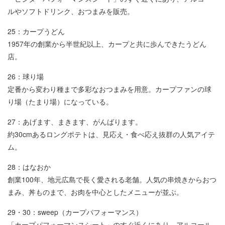
ルやソフトドリンク、おつまみを販売。
25：カープうどん
1957年の創業から半世紀以上、カープと共に歩んできたうどん
店。
26：球り場
定番から変わり種まで多彩なおつまみを用意。カープファンの球
り場（たまり場）になっている。
27：あげます、まきます、がんばります。
約30cmあるロングポテトは、見応え・食べ応え抜群の人気アイテ
ム。
28：はなおか
創業100年、地元広島で長く愛される老舗。人気の串焼きからおつ
まみ、丼ものまで、お肉を中心としたメニューが並ぶ。
29・30：sweep（カープパフォーマンス）
「カープパフォーマンスシート」のすぐ近くにあり、アルコール