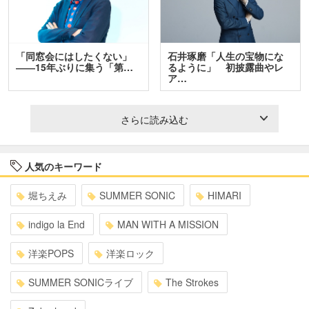
「同窓会にはしたくない」
石井琢磨「人生の宝物にな
――15年ぶりに集う「第…
るように」 初披露曲やレ
ア…
さらに読み込む
人気のキーワード
堀ちえみ
SUMMER SONIC
HIMARI
indigo la End
MAN WITH A MISSION
洋楽POPS
洋楽ロック
SUMMER SONICライブ
The Strokes