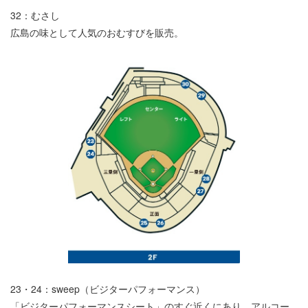
32：むさし
広島の味として人気のおむすびを販売。
23・24：sweep（ビジターパフォーマンス）
「ビジターパフォーマンスシート」のすぐ近くにあり、アルコー