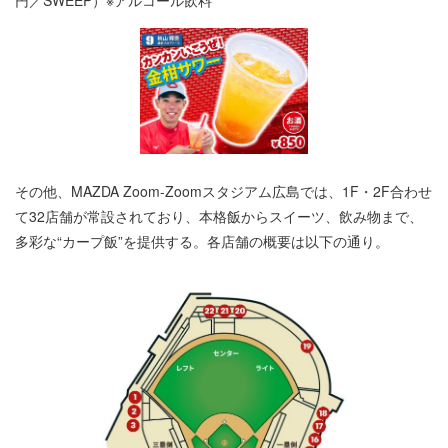
円／SWEEP）※アルコール飲料
その他、MAZDA Zoom-Zoomスタジアム広島では、1F・2F合わせ
て32店舗が常設されており、本格飯からスイーツ、飲み物まで、
多彩な“カープ飯”を提供する。各店舗の概要は以下の通り。