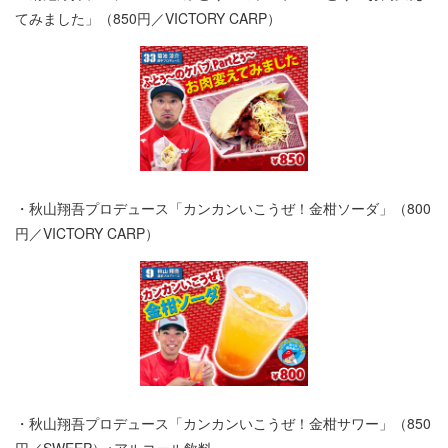
てみました」（850円／VICTORY CARP）
・秋山翔吾プロデュース「カンカンいこうぜ！金柑ソーダ」（800
円／VICTORY CARP）
・秋山翔吾プロデュース「カンカンいこうぜ！金柑サワー」（850