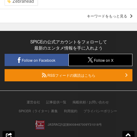
Zebrahead
キーワードをもっと見る
SPICEの公式アカウントをフォローして
最新のエンタメ情報を手に入れよう
Follow on Facebook
Follow on X
RSSフィードの購読はこちら
運営会社
記事提供一覧
掲載依頼 / お問い合わせ
SPICER（ライター）募集
利用規約
プライバシーポリシー
JASRAC許諾第9008487009Y31018号