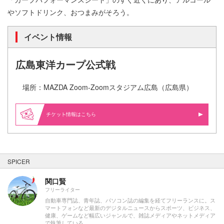
やソフトドリンク、おつまみがそろう。
イベント情報
広島東洋カープ公式戦
場所：MAZDA Zoom-Zoomスタジアム広島（広島県）
情報はこちら
SPICER
関口賢
フリーライター
自動車専門誌、青年誌、パソコン誌の編集を経てフリーランスに。ス
マートフォンなど最新のデジタルニュースからスポーツ、ビジネス、
健康、ゲームなど幅広いジャンルで、雑誌メディアやネットメディア
で執筆している。