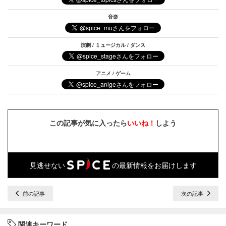
音楽
演劇 / ミュージカル / ダンス
アニメ / ゲーム
この記事が気に入ったら
いいね！
しよう
見逃せない
の最新情報をお届けします
前の記事
次の記事
関連キーワード