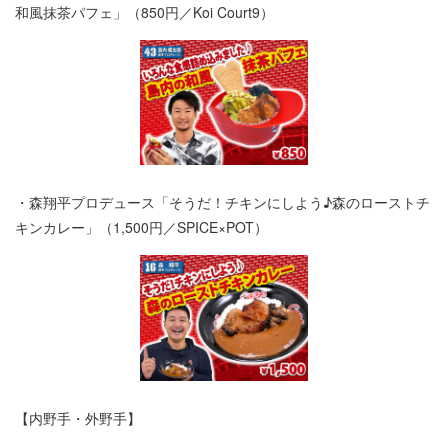
和風抹茶パフェ」（850円／Koi Court9）
・森翔平プロデュース「そうだ！チキンにしよう♪森のローストチ
キンカレー」（1,500円／SPICE×POT）
【内野手・外野手】