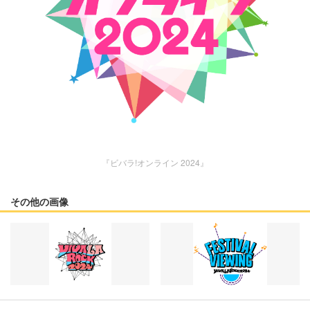
『ビバラ!オンライン 2024』
その他の画像