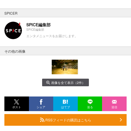
SPICER
SPICE編集部
SPICE編集部
エンタメニュースをお届けします。
その他の画像
画像を全て表示（2件）
ポスト
シェア
はてブ
送る
送信
RSSフィードの購読はこちら