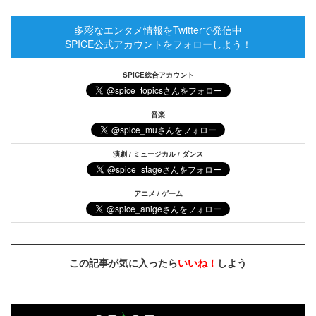
多彩なエンタメ情報をTwitterで発信中
SPICE公式アカウントをフォローしよう！
SPICE総合アカウント
音楽
演劇 / ミュージカル / ダンス
アニメ / ゲーム
この記事が気に入ったら
いいね！
しよう