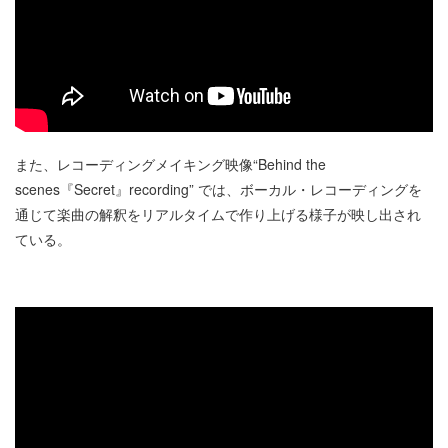
また、レコーディングメイキング映像“Behind the
scenes『Secret』recording” では、ボーカル・レコーディングを
通じて楽曲の解釈をリアルタイムで作り上げる様子が映し出され
ている。