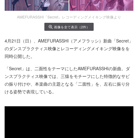
AMEFURASSHI「Secret」レコーディングメイキング映像より
画像を全て表示（2件）
4月21日（日）、AMEFURASSHI（アメフラッシ）新曲「Secret」
のダンスプラクティス映像とレコーディングメイキング映像をを
同時公開した。
「Secret」は、二面性をテーマにしたAMEFURASSHIの新曲。ダ
ンスプラクティス映像では、三猿をモチーフにした特徴的なサビ
の振り付けや、本楽曲の主題となる「二面性」を、左右に振り分
ける姿勢で表現している。