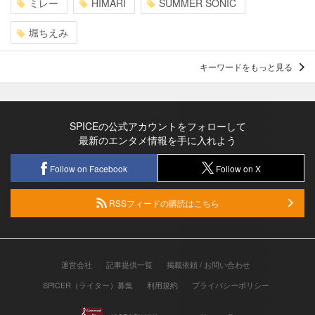
ミレー
HIMARI
SUMMER SONIC
堀ちえみ
キーワードをもっと見る
SPICEの公式アカウントをフォローして
最新のエンタメ情報を手に入れよう
Follow on Facebook
Follow on X
RSSフィードの購読はこちら
運営会社
記事提供一覧
掲載依頼 / お問い合わせ
SPICER（ライター）募集
利用規約
プライバシーポリシー