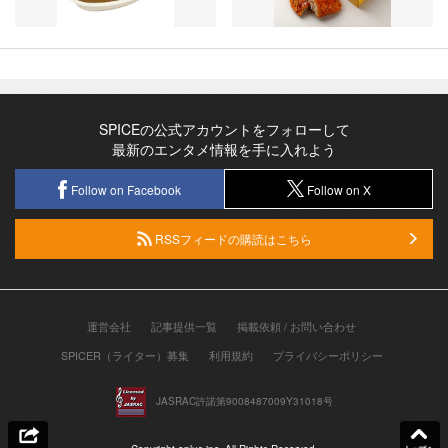
SPICEの公式アカウントをフォローして
最新のエンタメ情報を手に入れよう
Follow on Facebook
Follow on X
RSSフィードの購読はこちら
運営会社
記事提供一覧
掲載依頼 / お問い合わせ
SPICER（ライター）募集
利用規約
プライバシーポリシー
JASRAC許諾第9008487009Y31018号