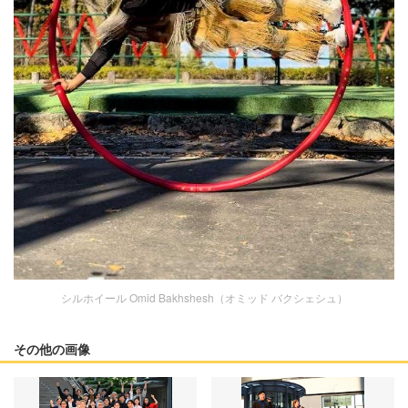
シルホイール Omid Bakhshesh（オミッド バクシェシュ）
その他の画像