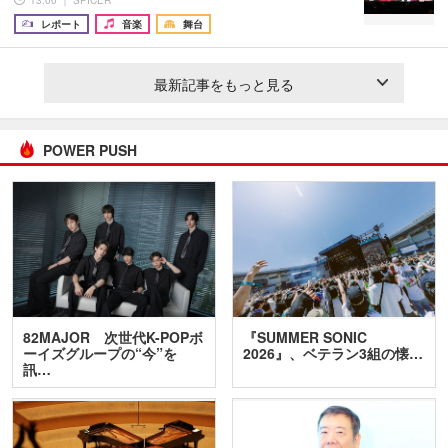
レポート
音楽
舞台
最新記事をもっと見る
POWER PUSH
82MAJOR 次世代K-POPボ
『SUMMER SONIC
ーイズグループの“今”を
2026』、ベテラン3組の懐…
訊…