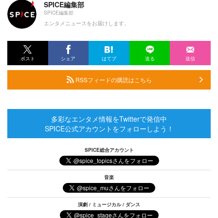
SPICE編集部
SPICE編集部
エンタメニュースをお届けします。
ポスト
シェア
はてブ
送る
送信
RSSフィードの購読はこちら
多彩なエンタメ情報をTwitterで発信中
SPICE公式アカウントをフォローしよう！
SPICE総合アカウント
音楽
演劇 / ミュージカル / ダンス