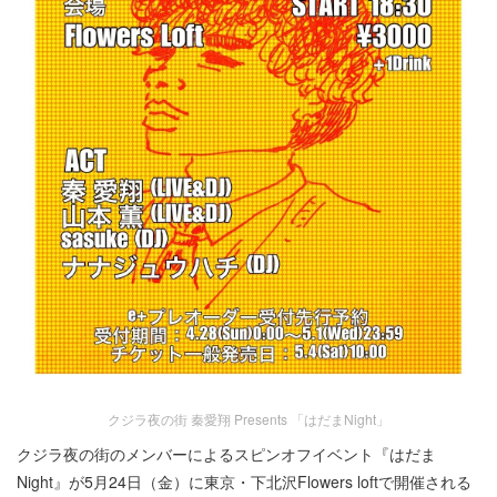
クジラ夜の街 秦愛翔 Presents 「はだまNight」
クジラ夜の街のメンバーによるスピンオフイベント『はだま
Night』が5月24日（金）に東京・下北沢Flowers loftで開催される