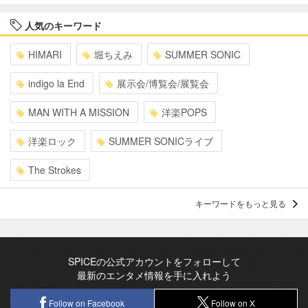
人気のキーワード
HIMARI
堀ちえみ
SUMMER SONIC
indigo la End
展示会/博覧会/展覧会
MAN WITH A MISSION
洋楽POPS
洋楽ロック
SUMMER SONICライブ
The Strokes
キーワードをもっと見る
SPICEの公式アカウントをフォローして
最新のエンタメ情報を手に入れよう
Follow on Facebook
Follow on X