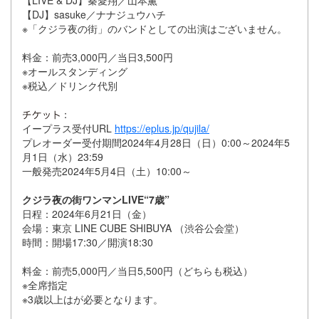
【DJ】sasuke／ナナジュウハチ
※「クジラ夜の街」のバンドとしての出演はございません。
料金：前売3,000円／当日3,500円
※オールスタンディング
※税込／ドリンク代別
：
イープラス受付URL
https://eplus.jp/qujila/
プレオーダー受付期間2024年4月28日（日）0:00～2024年5
月1日（水）23:59
一般発売2024年5月4日（土）10:00～
クジラ夜の街ワンマンLIVE“7歳”
日程：2024年6月21日（金）
会場：東京 LINE CUBE SHIBUYA （渋谷公会堂）
時間：開場17:30／開演18:30
料金：前売5,000円／当日5,500円（どちらも税込）
※全席指定
※3歳以上はが必要となります。