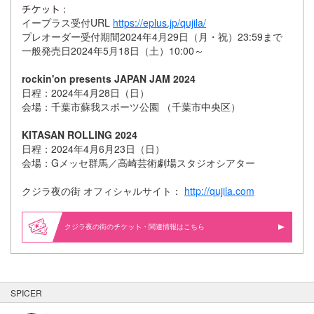
：
イープラス受付URL
https://eplus.jp/qujila/
プレオーダー受付期間2024年4月29日（月・祝）23:59まで
一般発売日2024年5月18日（土）10:00～
rockin'on presents JAPAN JAM 2024
日程：2024年4月28日（日）
会場：千葉市蘇我スポーツ公園 （千葉市中央区）
KITASAN ROLLING 2024
日程：2024年4月6月23日（日）
会場：Gメッセ群馬／高崎芸術劇場スタジオシアター
クジラ夜の街 オフィシャルサイト：
http://qujila.com
クジラ夜の街の
・関連情報はこちら
SPICER