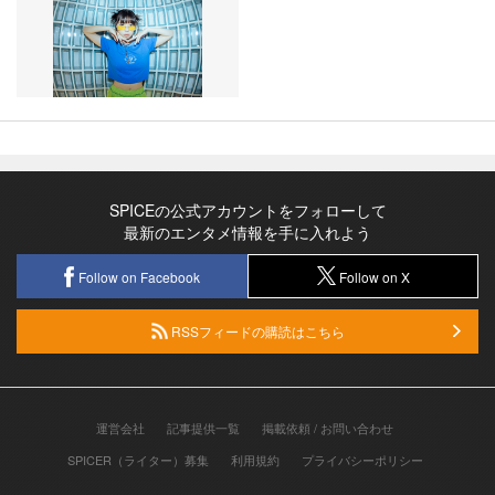
SPICEの公式アカウントをフォローして
最新のエンタメ情報を手に入れよう
Follow on Facebook
Follow on X
RSSフィードの購読はこちら
運営会社
記事提供一覧
掲載依頼 / お問い合わせ
SPICER（ライター）募集
利用規約
プライバシーポリシー