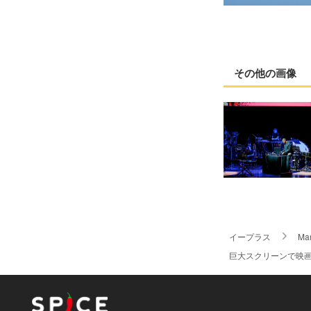
その他の画像
イープラス
Ma
巨大スクリーンで映画