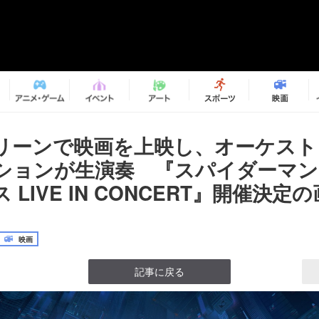
リーンで映画を上映し、オーケスト
ションが生演奏 『スパイダーマン
LIVE IN CONCERT』開催決定の
映画
記事に戻る