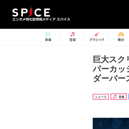
巨大スク
パーカッ
ダーバース 
ニュース
音楽