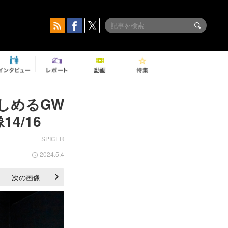
楽しめるGW
4/16
SPICER
2024.5.4
次の画像