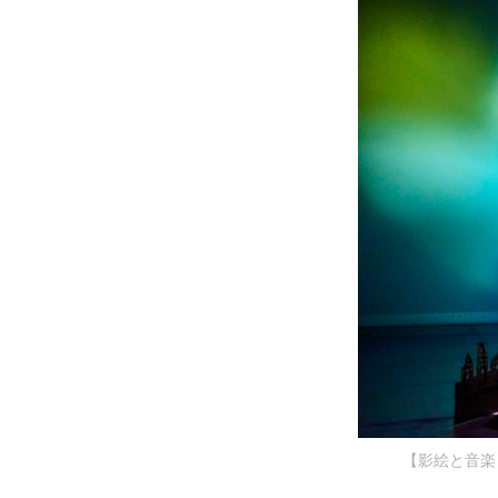
【影絵と音楽