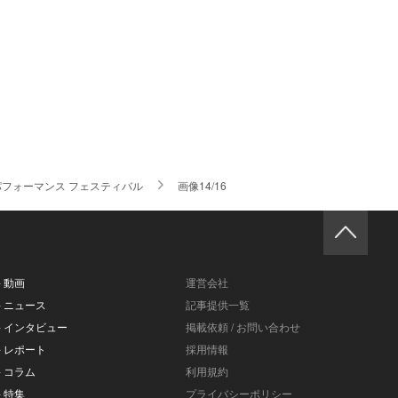
パフォーマンス フェスティバル
画像14/16
- 動画
運営会社
- ニュース
記事提供一覧
- インタビュー
掲載依頼 / お問い合わせ
- レポート
採用情報
- コラム
利用規約
- 特集
プライバシーポリシー