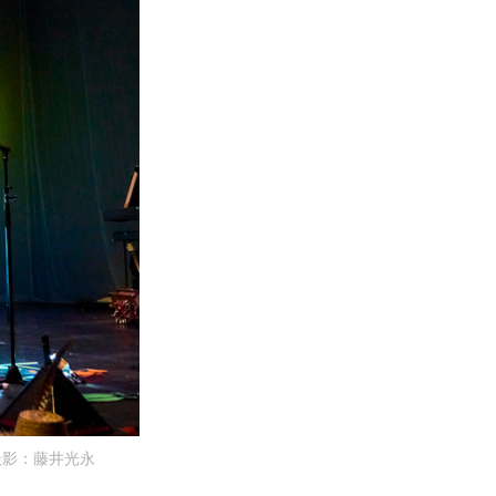
撮影：藤井光永