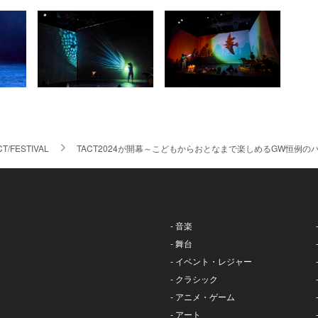
CT/FESTIVAL
TACT2024が開幕～こどもからおとなまで楽しめるGW恒例の
- 音楽
- 舞台
- イベント・レジャー
- クラシック
- アニメ・ゲーム
- アート