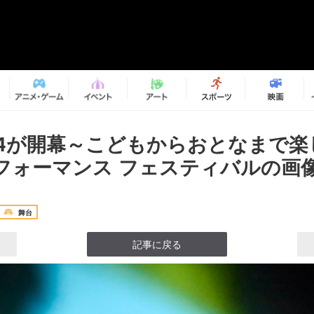
024が開幕～こどもからおとなまで
ォーマンス フェスティバルの画像1
舞台
記事に戻る