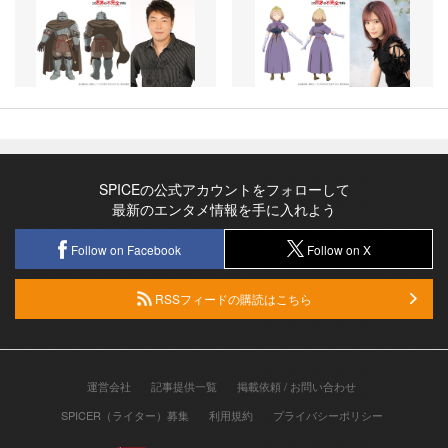
SPICEの公式アカウントをフォローして
最新のエンタメ情報を手に入れよう
Follow on Facebook
Follow on X
RSSフィードの購読はこちら
運営会社
記事提供一覧
掲載依頼 / お問い合わせ
SPICER（ライター）募集
利用規約
プライバシーポリシー