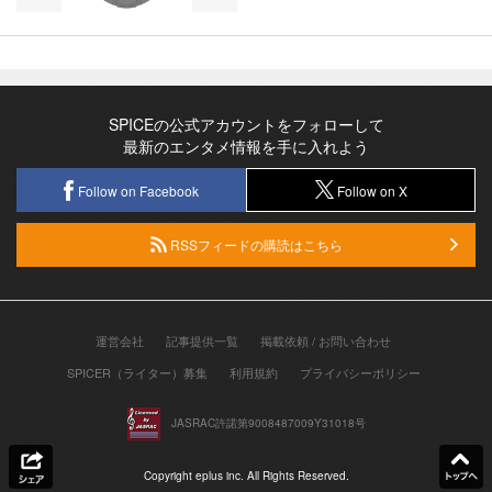
SPICEの公式アカウントをフォローして
最新のエンタメ情報を手に入れよう
Follow on Facebook
Follow on X
RSSフィードの購読はこちら
運営会社
記事提供一覧
掲載依頼 / お問い合わせ
SPICER（ライター）募集
利用規約
プライバシーポリシー
JASRAC許諾第9008487009Y31018号
Copyright eplus inc. All Rights Reserved.