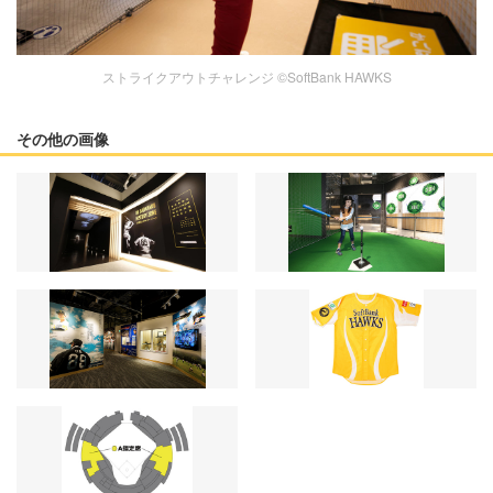
ストライクアウトチャレンジ ©SoftBank HAWKS
その他の画像