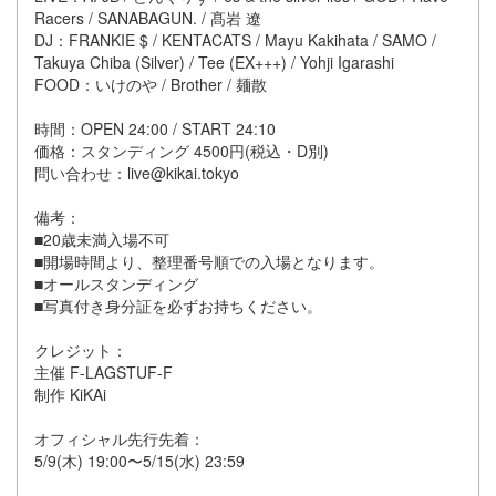
Racers / SANABAGUN. / 髙岩 遼
DJ：FRANKIE $ / KENTACATS / Mayu Kakihata / SAMO /
Takuya Chiba (Silver) / Tee (EX+++) / Yohji Igarashi
FOOD：いけのや / Brother / 麺散
時間：OPEN 24:00 / START 24:10
価格：スタンディング 4500円(税込・D別)
問い合わせ：live@kikai.tokyo
備考：
■20歳未満入場不可
■開場時間より、整理番号順での入場となります。
■オールスタンディング
■写真付き身分証を必ずお持ちください。
クレジット：
主催 F-LAGSTUF-F
制作 KiKAi
オフィシャル先行先着：
5/9(木) 19:00〜5/15(水) 23:59