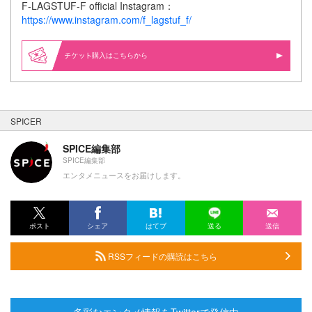
F-LAGSTUF-F official Instagram：
https://www.instagram.com/f_lagstuf_f/
購入はこちらから
SPICER
SPICE編集部
SPICE編集部
エンタメニュースをお届けします。
ポスト
シェア
はてブ
送る
送信
RSSフィードの購読はこちら
多彩なエンタメ情報をTwitterで発信中