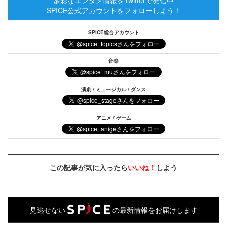
SPICE公式アカウントをフォローしよう！
SPICE総合アカウント
音楽
演劇 / ミュージカル / ダンス
アニメ / ゲーム
この記事が気に入ったら
いいね！
しよう
見逃せない
の最新情報をお届けします