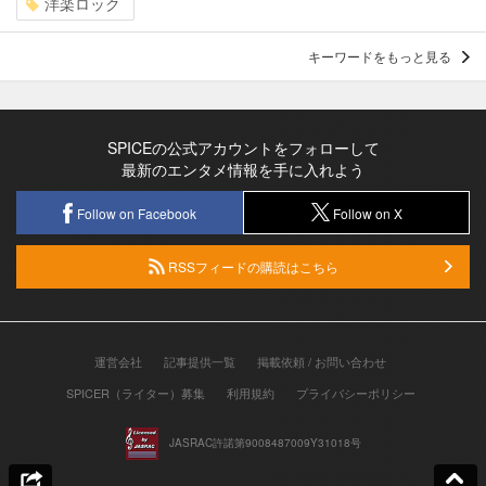
洋楽ロック
キーワードをもっと見る
SPICEの公式アカウントをフォローして
最新のエンタメ情報を手に入れよう
Follow on Facebook
Follow on X
RSSフィードの購読はこちら
運営会社
記事提供一覧
掲載依頼 / お問い合わせ
SPICER（ライター）募集
利用規約
プライバシーポリシー
JASRAC許諾第9008487009Y31018号