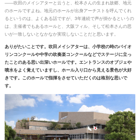
――吹田のメイシアターと云うと、松本さんの生まれ故郷、地元
のホールですよね。地元のホールが出身アーチストを呼んでくれ
るというのは、よくある話ですが、3年連続で声が掛かるというの
は、主催者でもあるホールと、大阪フィル、そして松本さんの思
いが一致しないとなかなか実現しないことだと思います。
ありがたいことです。吹田メイシアターは、小学校の時のバイオ
リンコンクールや中学の吹奏楽コンクールなどでステージに立っ
たことのある思い出深いホールです。エントランスのオブジェや
噴水をよく覚えていますし、ホール入り口から見える景色が大好
きです。このホールで指揮をさせていただくのは格別な思いで
す。