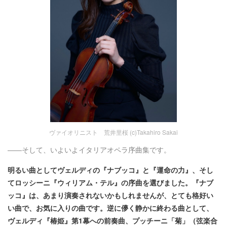
ヴァイオリニスト 荒井里桜 (c)Takahiro Sakai
――そして、いよいよイタリアオペラ序曲集です。
明るい曲としてヴェルディの『ナブッコ』と『運命の力』、そし
てロッシーニ『ウィリアム・テル』の序曲を選びました。『ナブ
ッコ』は、あまり演奏されないかもしれませんが、とても格好い
い曲で、お気に入りの曲です。逆に儚く静かに終わる曲として、
ヴェルディ『椿姫』第1幕への前奏曲、プッチーニ「菊」（弦楽合