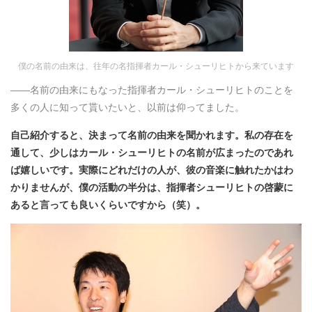
僕の名前の由来は、往年の名指揮者カール・シューリヒトから来ています
――名前の由来にもなった指揮者カール・シューリヒトのことを
多くの人に知って貰いたいと、以前は仰ってました。
自己紹介すると、決まって名前の由来を聞かれます。私の存在を
通して、少しはカール・シューリヒトの名前が広まったのであれ
ば嬉しいです。実際にどれだけの人が、彼の音楽に触れたかはわ
かりませんが、僕の活動の半分は、指揮者シューリヒトの啓蒙に
あると言っても良いくらいですから（笑）。