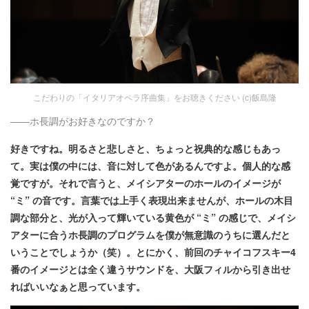
こだわりの「イタリアオペラ序曲集」をお聴きください (c)飯島隆
――ホ長調がお好きなのですか？
好きですね。明るさと悲しさと、ちょっと祝典的な感じもあっ
て。実は僕の中には、音に対して色があるんですよ。個人的な感
覚ですが。それで言うと、メイシアターのホールのイメージが
“ミ” の音です。言葉では上手く表現出来ませんが、ホールの木目
調な部分と、光が入って輝いている黄色が “ミ” の感じで、メイシ
アターに合うホ長調のプログラムを僕が無意識のうちに選んだと
いうことでしょうか（笑）。とにかく、前回のチャイコフスキー4
番のイメージとは全く違うサウンドを、大阪フィルから引き出せ
ればいいなぁと思っています。