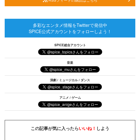
多彩なエンタメ情報をTwitterで発信中
SPICE公式アカウントをフォローしよう！
SPICE総合アカウント
音楽
演劇 / ミュージカル / ダンス
アニメ / ゲーム
この記事が気に入ったら
いいね！
しよう