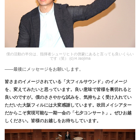
僕の活動の半分は、指揮者シューリヒトの啓蒙にあると言っても良いくらい
です（笑） (c)Ｈ.isojima
――最後にメッセージをお願いします。
皆さまのイメージされている「大フィルサウンド」のイメージ
を、変えてみたいと思っています。良い意味で皆様を裏切れると
良いのですが。僕のささやかな試みを、気持ちよく受け入れてい
ただいた大阪フィルには大変感謝しています。吹田メイシアター
だからこそ実現可能な一期一会の「七夕コンサート」。ぜひお越
しください。皆様のお越しをお待ちしています。