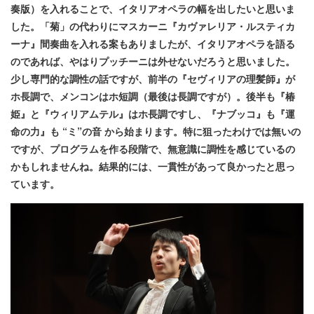
奏版）を入れることで、イタリアオペラの幅を出したいと思いま
した。「菊」の代わりにマスカーニ『カヴァレリア・ルスティカ
ーナ』間奏曲を入れる案もありましたが、イタリアオペラを語る
のであれば、やはりプッチーニは外せないだろうと思いました。
少し専門的な調性の話ですが、前半の『セヴィリアの理髪師』が
ホ長調で、メンコンはホ短調（最後は長調ですが）。後半も『椿
姫』と『ウィリアムテル』はホ長調ですし、『ナブッコ』も『運
命の力』も “ミ”の音 から始まります。特に狙ったわけでは無いの
ですが、プログラムを作る段階で、無意識に調性を感じているの
かもしれませんね。結果的には、一貫性があって良かったと思っ
ています。