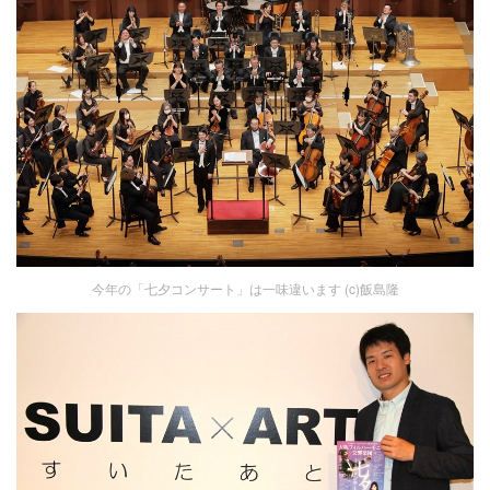
今年の「七夕コンサート」は一味違います (c)飯島隆