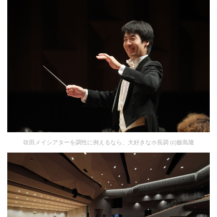
吹田メイシアターを調性に例えるなら、大好きなホ長調 (c)飯島隆