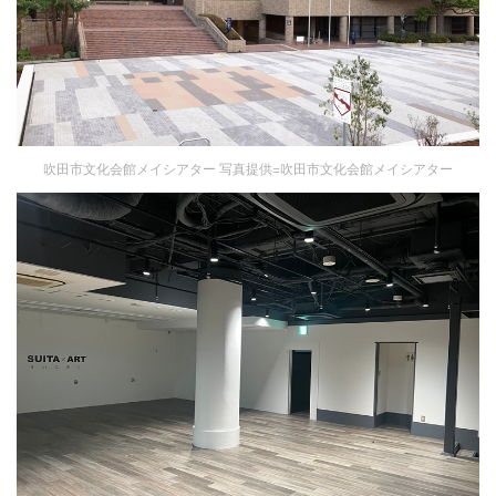
吹田市文化会館メイシアター 写真提供=吹田市文化会館メイシアター