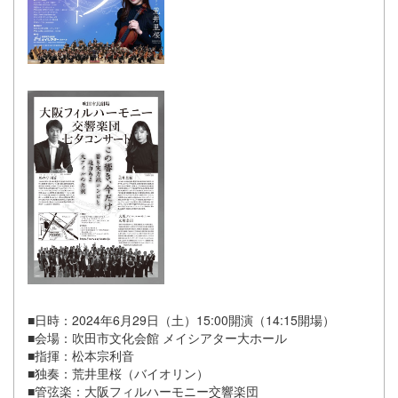
■日時：2024年6月29日（土）15:00開演（14:15開場）
■会場：吹田市文化会館 メイシアター大ホール
■指揮：松本宗利音
■独奏：荒井里桜（バイオリン）
■管弦楽：大阪フィルハーモニー交響楽団