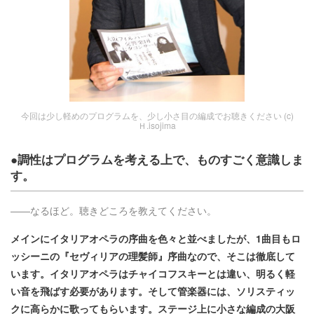
今回は少し軽めのプログラムを、少し小さ目の編成でお聴きください (c)
Ｈ.isojima
●調性はプログラムを考える上で、ものすごく意識しま
す。
――なるほど。聴きどころを教えてください。
メインにイタリアオペラの序曲を色々と並べましたが、1曲目もロ
ッシーニの『セヴィリアの理髪師』序曲なので、そこは徹底して
います。イタリアオペラはチャイコフスキーとは違い、明るく軽
い音を飛ばす必要があります。そして管楽器には、ソリスティッ
クに高らかに歌ってもらいます。ステージ上に小さな編成の大阪