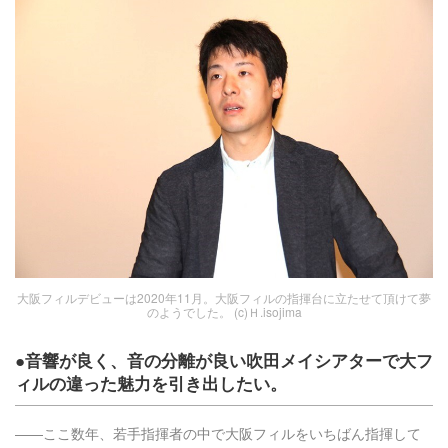
大阪フィルデビューは2020年11月。大阪フィルの指揮台に立たせて頂けて夢
のようでした。 (c)Ｈ.isojima
●音響が良く、音の分離が良い吹田メイシアターで大フ
ィルの違った魅力を引き出したい。
――ここ数年、若手指揮者の中で大阪フィルをいちばん指揮して