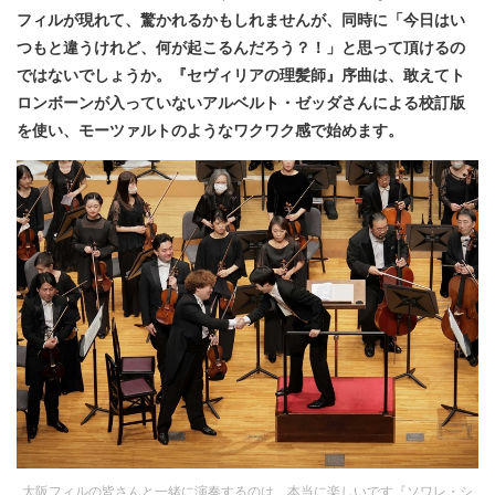
フィルが現れて、驚かれるかもしれませんが、同時に「今日はい
つもと違うけれど、何が起こるんだろう？！」と思って頂けるの
ではないでしょうか。『セヴィリアの理髪師』序曲は、敢えてト
ロンボーンが入っていないアルベルト・ゼッダさんによる校訂版
を使い、モーツァルトのようなワクワク感で始めます。
大阪フィルの皆さんと一緒に演奏するのは、本当に楽しいです『ソワレ・シ