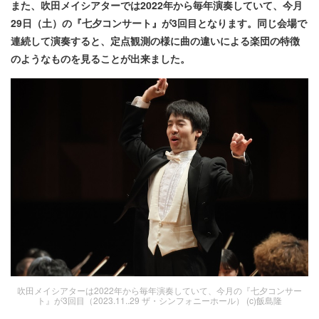
また、吹田メイシアターでは2022年から毎年演奏していて、今月
29日（土）の『七夕コンサート』が3回目となります。同じ会場で
連続して演奏すると、定点観測の様に曲の違いによる楽団の特徴
のようなものを見ることが出来ました。
吹田メイシアターは2022年から毎年演奏していて、今月の『七夕コンサー
ト』が3回目（2023.11..29 ザ・シンフォニーホール） (c)飯島隆