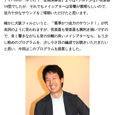
14型でしたが、それでもメイシアターは音響が素晴らしいので、
迫力十分なサウンドをご堪能いただけたと思います。
確かに大阪フィルというと、「重厚かつ迫力のサウンド！」が代
名詞のように言われますが、弦楽器も管楽器も腕利き揃いですの
で、良く響きながらも音の分離の良いメイシアターなら、もう少
し軽めのプログラムを、少し小さ目の編成でお聴きいただきたい
と思い、今回はこのプログラムを提案しました。