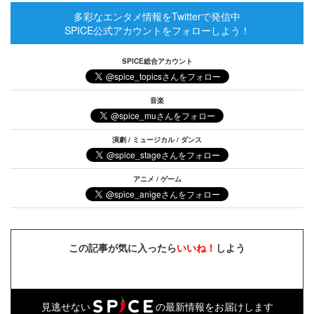
多彩なエンタメ情報をTwitterで発信中
SPICE公式アカウントをフォローしよう！
SPICE総合アカウント
音楽
演劇 / ミュージカル / ダンス
アニメ / ゲーム
この記事が気に入ったら
いいね！
しよう
見逃せない
の最新情報をお届けします