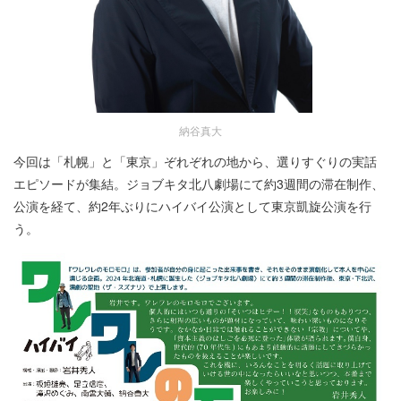
納谷真大
今回は「札幌」と「東京」ぞれぞれの地から、選りすぐりの実話
エピソードが集結。ジョブキタ北八劇場にて約3週間の滞在制作、
公演を経て、約2年ぶりにハイバイ公演として東京凱旋公演を行
う。