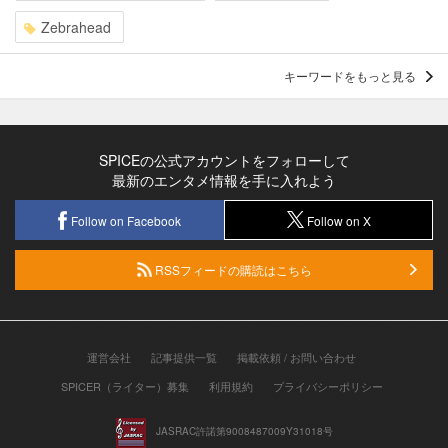
Zebrahead
キーワードをもっと見る
SPICEの公式アカウントをフォローして
最新のエンタメ情報を手に入れよう
Follow on Facebook
Follow on X
RSSフィードの購読はこちら
運営会社
記事提供一覧
掲載依頼 / お問い合わせ
SPICER（ライター）募集
利用規約
プライバシーポリシー
JASRAC許諾第9008487009Y31018号