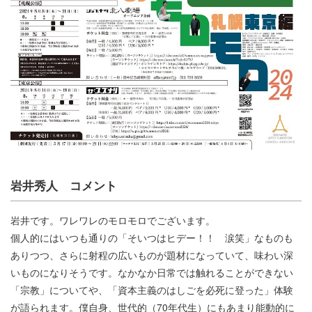
岩井秀人 コメント
岩井です。ワレワレのモロモロでございます。
個人的にはいつも通りの「そいつはヒデー！！ 涙笑」なものも
ありつつ、さらに射程の広いものが題材になっていて、味わい深
いものになりそうです。なかなか日常では触れることができない
「宗教」についてや、「資本主義のはしごを必死に登った」体験
が語られます。僕自身、世代的（70年代生）にもあまり能動的に