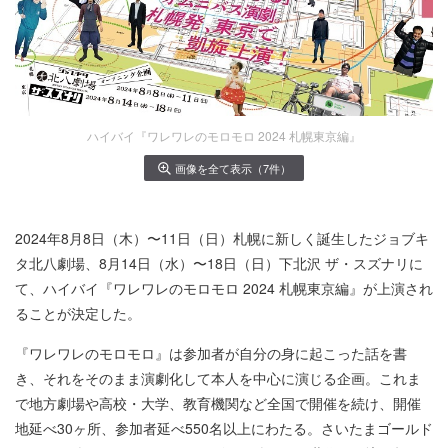
ハイバイ『ワレワレのモロモロ 2024 札幌東京編』
画像を全て表示（7件）
2024年8月8日（木）〜11日（日）札幌に新しく誕生したジョブキ
タ北八劇場、8月14日（水）〜18日（日）下北沢 ザ・スズナリに
て、ハイバイ『ワレワレのモロモロ 2024 札幌東京編』が上演され
ることが決定した。
『ワレワレのモロモロ』は参加者が自分の身に起こった話を書
き、それをそのまま演劇化して本人を中心に演じる企画。これま
で地方劇場や高校・大学、教育機関など全国で開催を続け、開催
地延べ30ヶ所、参加者延べ550名以上にわたる。さいたまゴールド