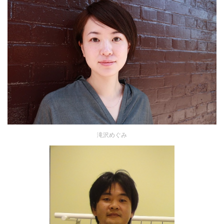
滝沢めぐみ