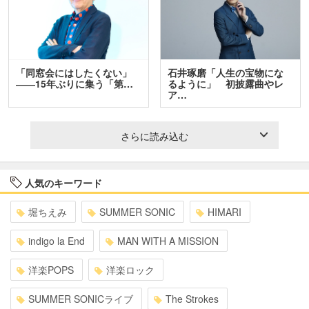
「同窓会にはしたくない」
石井琢磨「人生の宝物にな
――15年ぶりに集う「第…
るように」 初披露曲やレ
ア…
さらに読み込む
人気のキーワード
堀ちえみ
SUMMER SONIC
HIMARI
indigo la End
MAN WITH A MISSION
洋楽POPS
洋楽ロック
SUMMER SONICライブ
The Strokes