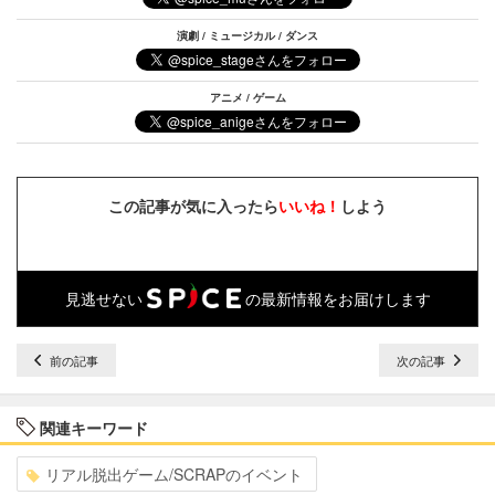
演劇 / ミュージカル / ダンス
アニメ / ゲーム
この記事が気に入ったら
いいね！
しよう
見逃せない
の最新情報をお届けします
前の記事
次の記事
関連キーワード
リアル脱出ゲーム/SCRAPのイベント