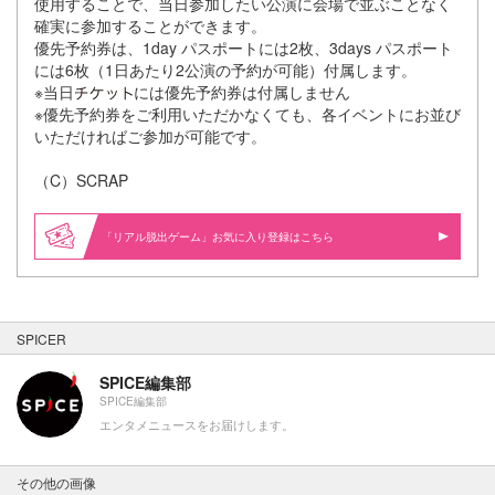
使用することで、当日参加したい公演に会場で並ぶことなく
確実に参加することができます。
優先予約券は、1day パスポートには2枚、3days パスポート
には6枚（1日あたり2公演の予約が可能）付属します。
※当日
には優先予約券は付属しません
※優先予約券をご利用いただかなくても、各イベントにお並び
いただければご参加が可能です。
（C）SCRAP
「リアル脱出ゲーム」お気に入り登録はこちら
SPICER
SPICE編集部
SPICE編集部
エンタメニュースをお届けします。
その他の画像