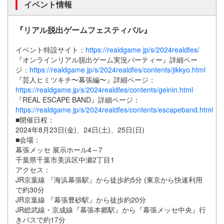
イベント情報
『リアル脱出ゲームフェスティバル』
イベント特設サイト：
https://realdgame.jp/s/2024realdfes/
『オンラインリアル脱出ゲーム実況パーティー』詳細ペー
ジ：
https://realdgame.jp/s/2024realdfes/contents/jikkyo.html
『芸人ヒミツキチ〜幕張編〜』詳細ページ：
https://realdgame.jp/s/2024realdfes/contents/geinin.html
『REAL ESCAPE BAND』詳細ページ：
https://realdgame.jp/s/2024realdfes/contents/escapeband.html
■開催日程：
2024年8月23日(金)、24日(土)、25日(日)
■会場：
幕張メッセ 展示ホール4～7
千葉県千葉市美浜区中瀬2丁目1
アクセス：
JR京葉線 『海浜幕張駅』から徒歩約5分 (東京から快速利用
で約30分
JR京葉線 『幕張豊砂駅』から徒歩約20分
JR総武線・京成線『幕張本郷駅』から『幕張メッセ中央』行
きバスで約17分