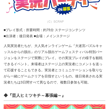
（C）SCRAP
■プレイ形式：所要時間：約75分 ステージコンテンツ
■出演者：後日発表 ■会場：メインステージ
人気実況者たちが、大人気オンラインゲーム『大迷宮パズルキャ
ッスルからの脱出』のリアル脱出ゲームフェスティバル特別バー
ジョンをステージで実際にプレイ。その実況プレイの様子を観戦
できるイベント。来場者はステージ上の実況者にコメントを送っ
て応援することもできる。実況者とコミュニケーションを取りな
がら一緒にゲームクリアを目指すというもの。後日発表される実
況者たちは3日間すべて異なるので、複数日参加も可能。​​
◆『芸人ヒミツキチ～幕張編～』