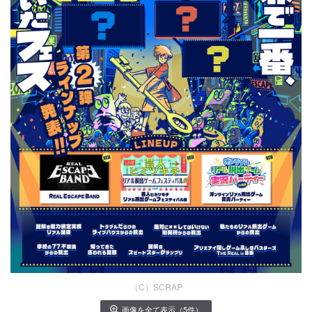
（C）SCRAP
画像を全て表示（5件）