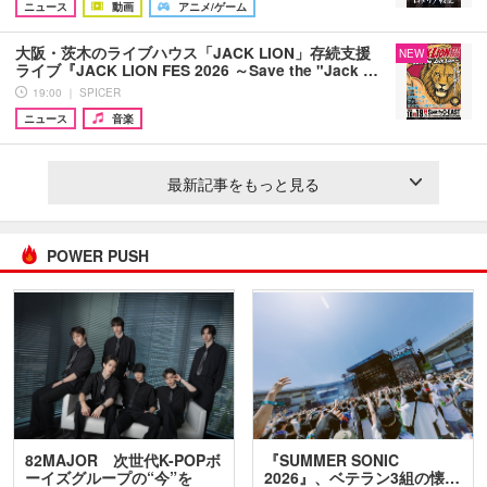
ニュース
動画
アニメ/ゲーム
大阪・茨木のライブハウス「JACK LION」存続支援
NEW
ライブ『JACK LION FES 2026 ～Save the "Jack …
19:00 ｜ SPICER
ニュース
音楽
最新記事をもっと見る
POWER PUSH
82MAJOR 次世代K-POPボ
『SUMMER SONIC
ーイズグループの“今”を
2026』、ベテラン3組の懐…