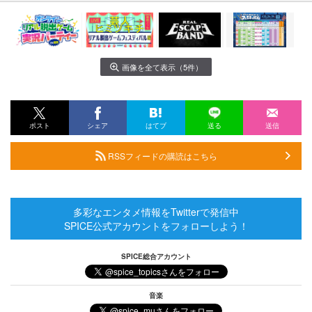
画像を全て表示（5件）
ポスト
シェア
はてブ
送る
送信
RSSフィードの購読はこちら
多彩なエンタメ情報をTwitterで発信中
SPICE公式アカウントをフォローしよう！
SPICE総合アカウント
音楽