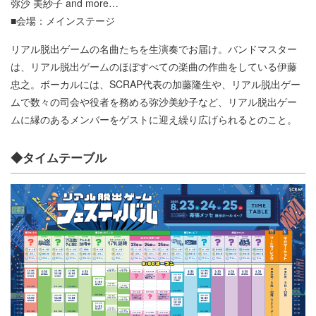
弥沙 美紗子 and more…
■会場：メインステージ
リアル脱出ゲームの名曲たちを生演奏でお届け。バンドマスター
は、リアル脱出ゲームのほぼすべての楽曲の作曲をしている伊藤
忠之。ボーカルには、SCRAP代表の加藤隆生や、リアル脱出ゲー
ムで数々の司会や役者を務める弥沙美紗子など、リアル脱出ゲー
ムに縁のあるメンバーをゲストに迎え繰り広げられるとのこと。
◆タイムテーブル