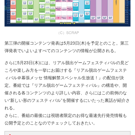
（C）SCRAP
第三弾の開催コンテンツ発表は5月23日(木)を予定とのこと。第三
弾発表でいよいよすべてのコンテンツの情報が公開される。
さらに5月23日(木)には、リアル脱出ゲームフェスティバルの見ど
ころや楽しみ方を一挙にお届けする『リアル脱出ゲームフェステ
ィバル＠幕張メッセ 情報解禁スペシャル生放送！』の配信が決
定。番組では『リアル脱出ゲームフェスティバル』の構造や、開
催される各コンテンツのより詳しい内容、さらにはこの前例のな
い“新しい形のフェスティバル”を開催するにいたった裏話が紹介さ
れる。
さらに、番組の最後には視聴者限定のお得な最速先行発売情報も
公開予定とのことなのでチェックしておきたい。