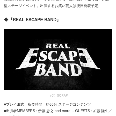
型ステージイベント。出演するお笑い芸人は後日発表予定。
◆『REAL ESCAPE BAND』
（C）SCRAP
■プレイ形式：所要時間：約60分 ステージコンテンツ
■出演者MEMBERS : 伊藤 忠之 and more… GUESTS : 加藤 隆生／