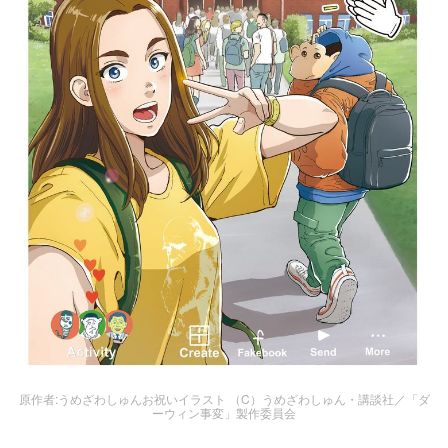
原作者:うめざわしゅんお祝いイラスト （C）うめざわしゅん・講談社／「ダ
ーウィン事変」製作委員会