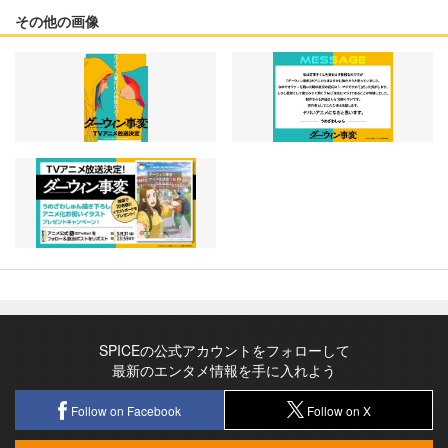
その他の画像
SPICEの公式アカウントをフォローして
最新のエンタメ情報を手に入れよう
Follow on Facebook
Follow on X