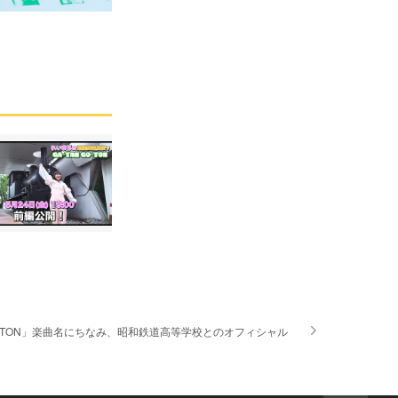
O-TON」楽曲名にちなみ、昭和鉄道高等学校とのオフィシャル