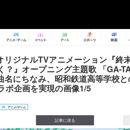
オリジナルTVアニメーション『終
？』オープニング主題歌 「GA-TAN
楽曲名にちなみ、昭和鉄道高等学校と
ラボ企画を実現の画像1/5
アニメ/ゲーム
記事に戻る