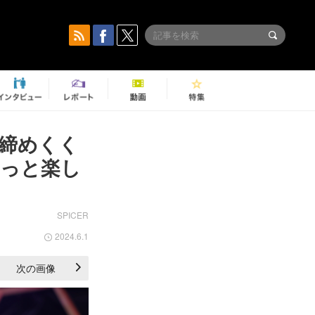
を締めくく
ずっと楽し
SPICER
2024.6.1
次の画像