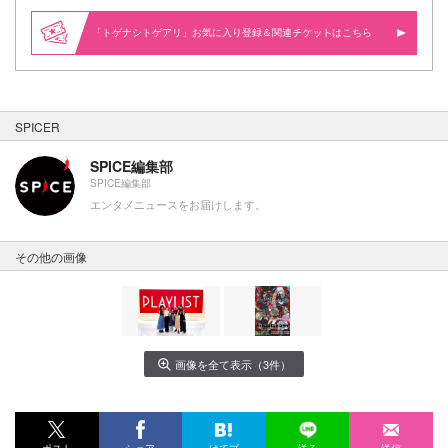
「トゲナシトゲアリ」お気に入り登録＆関連
はこちら
SPICER
SPICE編集部
SPICE編集部
エンタメニュースをお届けします。
その他の画像
画像を全て表示（3件）
ポスト
シェア
はてブ
送る
送信