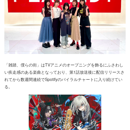
「雑踏、僕らの街」はTVアニメのオープニングを飾るにふさわし
い疾走感のある楽曲となっており、第1話放送後に配信リリースさ
れてから数週間連続でSpotifyのバイラルチャートに入り続けてい
る。