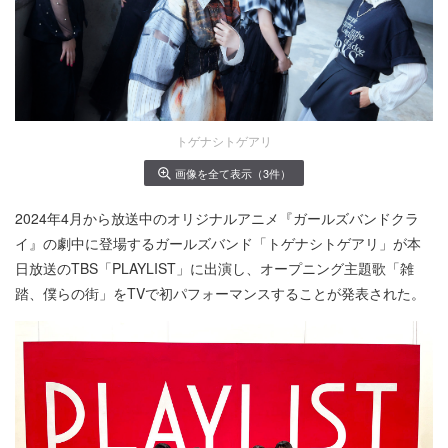
トゲナシトゲアリ
画像を全て表示（3件）
2024年4月から放送中のオリジナルアニメ『ガールズバンドクラ
イ』の劇中に登場するガールズバンド「トゲナシトゲアリ」が本
日放送のTBS「PLAYLIST」に出演し、オープニング主題歌「雑
踏、僕らの街」をTVで初パフォーマンスすることが発表された。