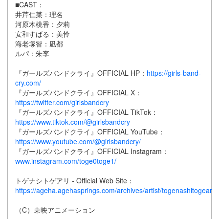
■CAST：
井芹仁菜：理名
河原木桃香：夕莉
安和すばる：美怜
海老塚智：凪都
ルパ：朱李
『ガールズバンドクライ』OFFICIAL HP：
https://girls-band-
cry.com/
『ガールズバンドクライ』OFFICIAL X：
https://twitter.com/girlsbandcry
『ガールズバンドクライ』OFFICIAL TikTok：
https://www.tiktok.com/@girlsbandcry
『ガールズバンドクライ』OFFICIAL YouTube：
https://www.youtube.com/@girlsbandcry/
『ガールズバンドクライ』OFFICIAL Instagram：
www.instagram.com/toge0toge1/
トゲナシトゲアリ - Official Web Site：
https://ageha.agehasprings.com/archives/artist/togenashitogeari
（C）東映アニメーション