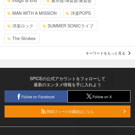
indigo la End
展示会/博覧会/展覧会
MAN WITH A MISSION
洋楽POPS
洋楽ロック
SUMMER SONICライブ
The Strokes
キーワードをもっと見る
SPICEの公式アカウントをフォローして
最新のエンタメ情報を手に入れよう
Follow on Facebook
Follow on X
RSSフィードの購読はこちら