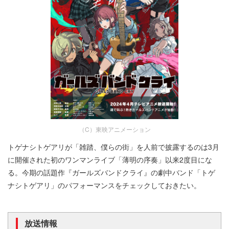
（C）東映アニメーション
トゲナシトゲアリが「雑踏、僕らの街」を人前で披露するのは3月
に開催された初のワンマンライブ「薄明の序奏」以来2度目にな
る。今期の話題作『ガールズバンドクライ』の劇中バンド「トゲ
ナシトゲアリ」のパフォーマンスをチェックしておきたい。
放送情報