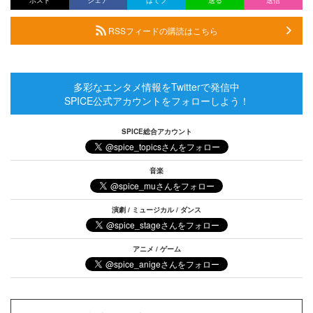
RSSフィードの購読はこちら
多彩なエンタメ情報をTwitterで発信中
SPICE公式アカウントをフォローしよう！
SPICE総合アカウント
音楽
演劇 / ミュージカル / ダンス
アニメ / ゲーム