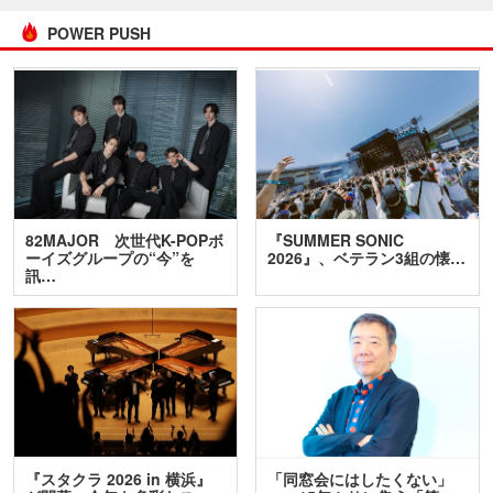
POWER PUSH
82MAJOR 次世代K-POPボ
『SUMMER SONIC
ーイズグループの“今”を
2026』、ベテラン3組の懐…
訊…
『スタクラ 2026 in 横浜』
「同窓会にはしたくない」