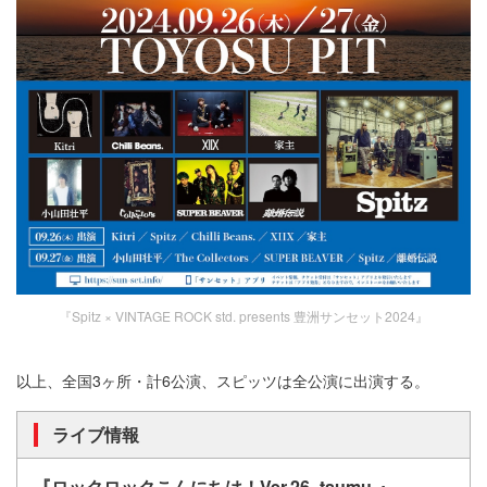
『Spitz × VINTAGE ROCK std. presents 豊洲サンセット2024』
以上、全国3ヶ所・計6公演、スピッツは全公演に出演する。
ライブ情報
『ロックロックこんにちは！Ver.26 -tsumu-』