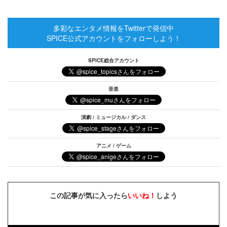
多彩なエンタメ情報をTwitterで発信中
SPICE公式アカウントをフォローしよう！
SPICE総合アカウント
音楽
演劇 / ミュージカル / ダンス
アニメ / ゲーム
この記事が気に入ったら
いいね！
しよう