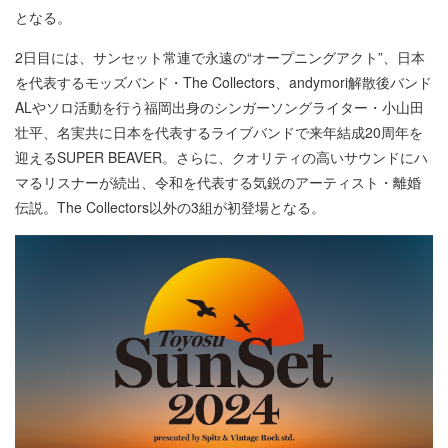
となる。
2日目には、サンセット常連で永遠の“オープニングアクト”、日本
を代表するモッズバンド・The Collectors、andymori解散後バンド
ALやソロ活動を行う福岡出身のシンガーソングライター・小山田
壮平、名実共に日本を代表するライブバンドで来年結成20周年を
迎えるSUPER BEAVER。さらに、クオリティの高いサウンドにハ
マるリスナーが続出、令和を代表する気鋭のアーティスト・離婚
伝説。The Collectors以外の3組が初登場となる。