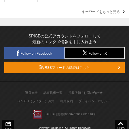
キーワードをもっと見る
SPICEの公式アカウントをフォローして
最新のエンタメ情報を手に入れよう
Follow on Facebook
Follow on X
RSSフィードの購読はこちら
運営会社
記事提供一覧
掲載依頼 / お問い合わせ
SPICER（ライター）募集
利用規約
プライバシーポリシー
JASRAC許諾第9008487009Y31018号
Copyright eplus inc. All Rights Reserved.