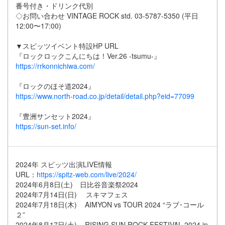
番号付き・ドリンク代別
◇お問い合わせ VINTAGE ROCK std. 03-5787-5350 (平日
12:00〜17:00)
▼スピッツイベント特設HP URL
『ロックロックこんにちは！Ver.26 -tsumu-』
https://rrkonnichiwa.com/
『ロックのほそ道2024』
https://www.north-road.co.jp/detail/detail.php?eid=77099
『豊洲サンセット2024』
https://sun-set.info/
2024年 スピッツ出演LIVE情報
URL：
https://spitz-web.com/live/2024/
2024年6月8日(土) 日比谷音楽祭2024
2024年7月14日(日) スキマフェス
2024年7月18日(木) AIMYON vs TOUR 2024 “ラブ･コール
２”
2024年8月17日(土) RISING SUN ROCK FESTIVAL 2024 in