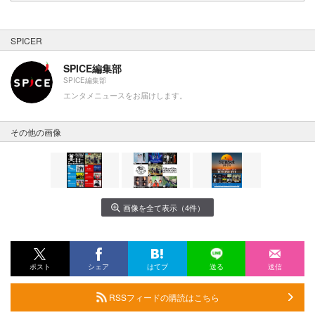
SPICER
SPICE編集部
SPICE編集部
エンタメニュースをお届けします。
その他の画像
画像を全て表示（4件）
ポスト
シェア
はてブ
送る
送信
RSSフィードの購読はこちら