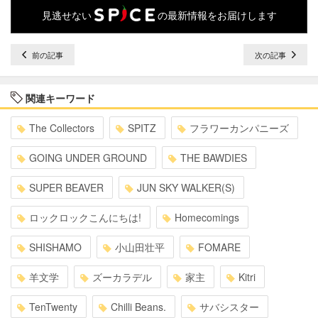
見逃せない
の最新情報をお届けします
前の記事
次の記事
関連キーワード
The Collectors
SPITZ
フラワーカンパニーズ
GOING UNDER GROUND
THE BAWDIES
SUPER BEAVER
JUN SKY WALKER(S)
ロックロックこんにちは!
Homecomings
SHISHAMO
小山田壮平
FOMARE
羊文学
ズーカラデル
家主
Kitri
TenTwenty
Chilli Beans.
サバシスター