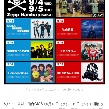
『ロックロックこんにちは！Ver.26 -tsumu-』
続いて、宮城・仙台GIGSで9月18日（水）・19日（木）に開催さ