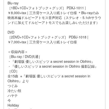
Blu-ray
［1BD+1CD+フォトブック＋グッズ］ PDXJ-1011 |
￥8,000+tax | 三方背ケース入り紙トレイ仕様 ＊Blu-rayのみ
映画本編ドルビーアトモス音声対応（ステレオ・5.1chサラウ
ンドに加えてドルビーアトモスでもお楽しみいただけます）
DVD
［2DVD+1CD+フォトブック＋グッズ］ PDBJ-1018 |
￥7,000+tax | 三方背ケース入り紙トレイ仕様
＜収録内容＞
［Blu-ray / DVD共通］
・『劇場版 優しいスピッツ a secret session in Obihiro』
・『優しいスピッツ a secret session in Obihiro 撮影記録』
［CD］
全15曲 ※『劇場版 優しいスピッツ a secret session in
Obihiro』より
つぐみ
冷たい頬
ハヤテ
今
Holiday