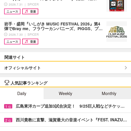
2026.7.31 ｜ SPICER
ニュース
音楽
岩手・盛岡『いしがき MUSIC FESTIVAL 2026』第4
弾でBray me、フラワーカンパニーズ、PIGGS、プ…
2026.7.30 ｜ SPICER
ニュース
音楽
関連サイト
オフィシャルサイト
人気記事ランキング
Daily
Weekly
Monthly
広島東洋カープ追加3試合決定！ 9/25巨人戦などチケッ…
1
位
西川貴教に直撃、滋賀最大の音楽イベント『FEST. INAZU…
2
位