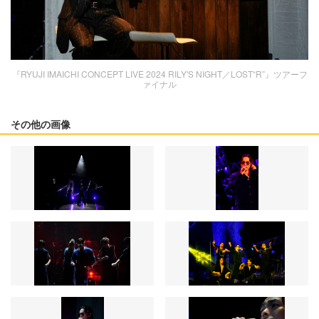
『RYUJI IMAICHI CONCEPT LIVE 2024 RILY'S NIGHT／LOST“R”』ツアーフ
ァイナル
その他の画像