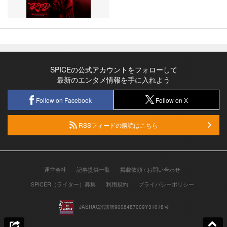
SPICEの公式アカウントをフォローして
最新のエンタメ情報を手に入れよう
Follow on Facebook
Follow on X
RSSフィードの購読はこちら
運営会社
記事提供一覧
掲載依頼 / お問い合わせ
SPICER（ライター）募集
利用規約
プライバシーポリシー
JASRAC許諾第9008487009Y31018号