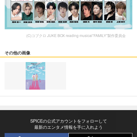
(C)コブクロ JUKE BOX reading musical”FAMILY”製作委員会
その他の画像
SPICEの公式アカウントをフォローして
最新のエンタメ情報を手に入れよう