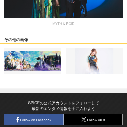
MYTH & ROID
その他の画像
SPICEの公式アカウントをフォローして
最新のエンタメ情報を手に入れよう
Follow on Facebook
Follow on X