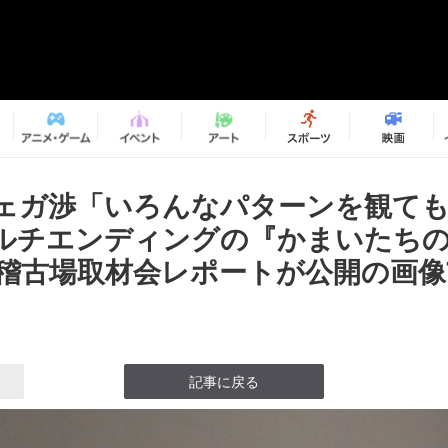
ェガ渉「いろんなパターンを観て
ルチエンディングの『かまいたちの夜
』稽古場取材会レポートが公開の画像7
記事に戻る