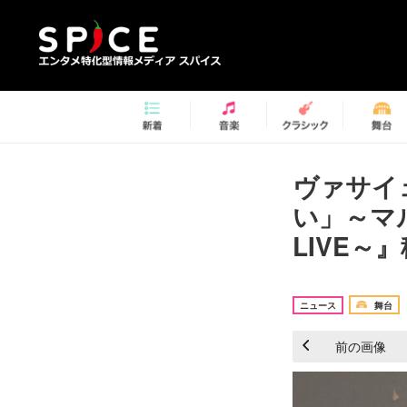
ヴァサイ
い」～マ
LIVE～
ニュース
舞台
前の画像