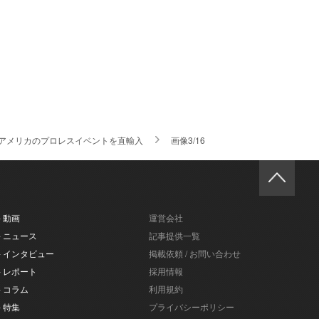
ットがアメリカのプロレスイベントを直輸入
画像3/16
- 動画
運営会社
- ニュース
記事提供一覧
- インタビュー
掲載依頼 / お問い合わせ
- レポート
採用情報
- コラム
利用規約
- 特集
プライバシーポリシー