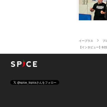
イープラス
プ
【インタビュー】6/2