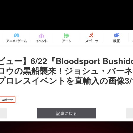
ー】6/22『Bloodsport Bush
ロウの黒船襲来！ジョシュ・バー
プロレスイベントを直輸入の画像3/
スポーツ
記事に戻る