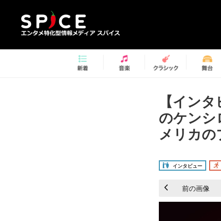
【インタビュ
のケンシ
メリカの
インタビュー
前の画像