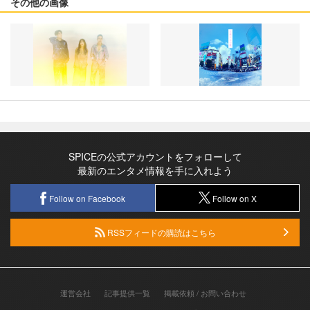
その他の画像
SPICEの公式アカウントをフォローして
最新のエンタメ情報を手に入れよう
Follow on Facebook
Follow on X
RSSフィードの購読はこちら
運営会社
記事提供一覧
掲載依頼 / お問い合わせ