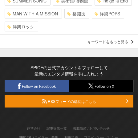
SUMMER SONIC
美術館/博物館
indigo la End
MAN WITH A MISSION
格闘技
洋楽POPS
洋楽ロック
キーワードをもっと見る
SPICEの公式アカウントをフォローして
最新のエンタメ情報を手に入れよう
Follow on Facebook
Follow on X
RSSフィードの購読はこちら
運営会社
記事提供一覧
掲載依頼 / お問い合わせ
SPICER（ライター）募集
利用規約
プライバシーポリシー