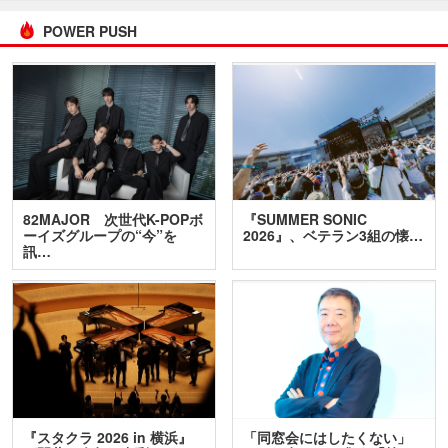
POWER PUSH
82MAJOR 次世代K-POPボ
『SUMMER SONIC
ーイズグループの“今”を
2026』、ベテラン3組の懐…
訊…
『スタクラ 2026 in 横浜』
「同窓会にはしたくない」