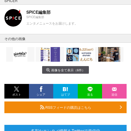
SPICER
SPICE編集部
SPICE編集部
エンタメニュースをお届けします。
その他の画像
画像を全て表示（6件）
ポスト
シェア
はてブ
送る
送信
RSSフィードの購読はこちら
多彩なエンタメ情報をTwitterで発信中