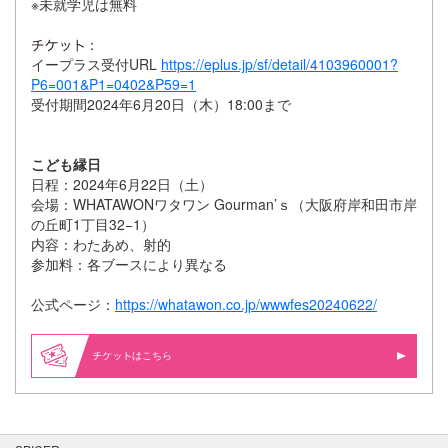
※未就学児は無料
：
イープラス受付URL
https://eplus.jp/sf/detail/4103960001?
P6=001&P1=0402&P59=1
受付期間2024年6月20日（木）18:00まで
こども縁日
日程：2024年6月22日（土）
会場：WHATAWONワタワン Gourman’ｓ（大阪府岸和田市岸
の丘町1丁目32−1）
内容：わたあめ、射的
参加料：各ブースにより異なる
公式ページ：
https://whatawon.co.jp/wwwfes20240622/
はこちら