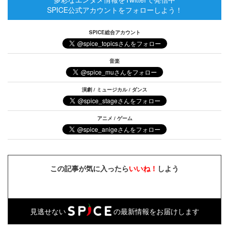
SPICE公式アカウントをフォローしよう！
SPICE総合アカウント
音楽
演劇 / ミュージカル / ダンス
アニメ / ゲーム
この記事が気に入ったら
いいね！
しよう
見逃せない
の最新情報をお届けします