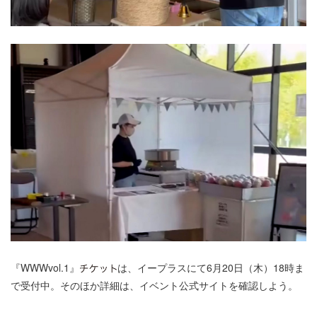
『WWWvol.1』
は、イープラスにて6月20日（木）18時ま
で受付中。そのほか詳細は、イベント公式サイトを確認しよう。