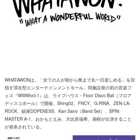
WHATAWONは、「全ての人が朝から晩まで丸一日楽しめる」を目
指す滞在型エンターテインメントモール。同施設発の初の音楽フ
ェス『WWWvol.1』は、ライブハウス・Floor Disco Ball（フロア
ディスコボール）で開催。Shing02、FNCY、G.RINA、ZEN-LA-
ROCK、鎮座DOPENESS、Kan Sano（Band Set）、SPIN
MASTER A-1、おかもとえみ、大比良瑞希、扇樹が出演すること
が発表されている。