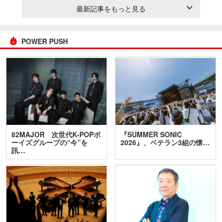
最新記事をもっと見る
POWER PUSH
82MAJOR 次世代K-POPボ
『SUMMER SONIC
ーイズグループの“今”を
2026』、ベテラン3組の懐…
訊…