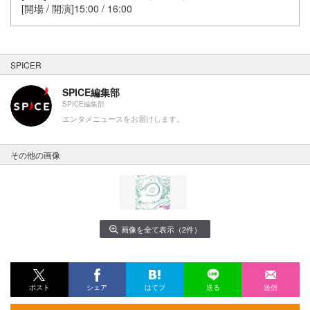
[開場 / 開演]15:00 / 16:00
SPICER
SPICE編集部
SPICE編集部
エンタメニュースをお届けします。
その他の画像
画像を全て表示（2件）
ポスト
シェア
はてブ
送る
送信