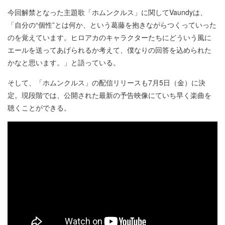
今回解禁となった主題歌「ホムンクルス」に関してVaundyは、
「自分の“個性”とは何か、という葛藤を抱きながらつくっていった
のを覚えています。ヒロアカのキャラクターたちにどういう風に
エールを送ってあげられるか考えて、僕なりの回答を込められた
かなと思います。」と語っている。
そして、「ホムンクルス」の配信リリースも7月5日（金）に決
定。現段階では、公開された最新の予告映像にていち早く楽曲を
聴くことができる。