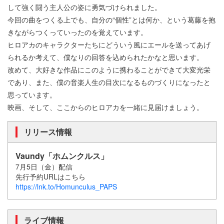
して強く闘う主人公の姿に勇気づけられました。
今回の曲をつくる上でも、自分の“個性”とは何か、という葛藤を抱
きながらつくっていったのを覚えています。
ヒロアカのキャラクターたちにどういう風にエールを送ってあげ
られるか考えて、僕なりの回答を込められたかなと思います。
改めて、大好きな作品にこのように携わることができて大変光栄
であり、また、僕の音楽人生の目次になるものづくりになったと
思っています。
映画、そして、ここからのヒロアカを一緒に見届けましょう。
リリース情報
Vaundy「ホムンクルス」
7月5日（金）配信
先行予約URLはこちら
https://lnk.to/Homunculus_PAPS
ライブ情報