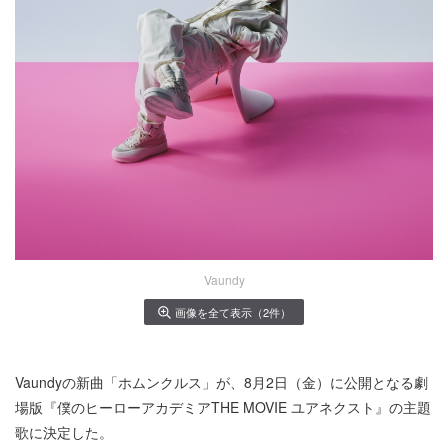
Vaundy
画像を全て表示（2件）
Vaundyの新曲「ホムンクルス」が、8月2日（金）に公開となる劇
場版『僕のヒーローアカデミアTHE MOVIE ユアネクスト』の主題
歌に決定した。