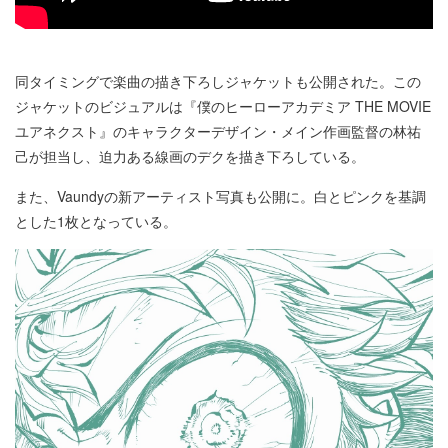
同タイミングで楽曲の描き下ろしジャケットも公開された。この
ジャケットのビジュアルは『僕のヒーローアカデミア THE MOVIE
ユアネクスト』のキャラクターデザイン・メイン作画監督の林祐
己が担当し、迫力ある線画のデクを描き下ろしている。
また、Vaundyの新アーティスト写真も公開に。白とピンクを基調
とした1枚となっている。