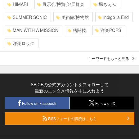
HIMARI
展示会/博覧会/展覧会
堀ちえみ
SUMMER SONIC
美術館/博物館
indigo la End
MAN WITH A MISSION
格闘技
洋楽POPS
洋楽ロック
キーワードをもっと見る
SPICEの公式アカウントをフォローして
最新のエンタメ情報を手に入れよう
Follow on Facebook
Follow on X
RSSフィードの購読はこちら