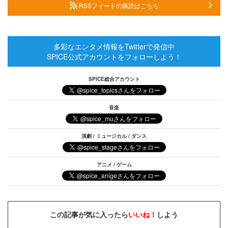
RSSフィードの購読はこちら
多彩なエンタメ情報をTwitterで発信中
SPICE公式アカウントをフォローしよう！
SPICE総合アカウント
音楽
演劇 / ミュージカル / ダンス
アニメ / ゲーム
この記事が気に入ったら
いいね！
しよう