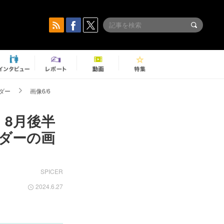
ダー
画像6/6
 8月後半
ーダーの画
SPICER
2024.6.27