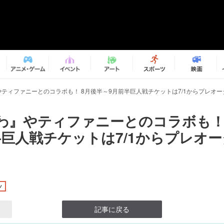
ティファニーとのコラボも！ 8月後半～9月前半巨人戦チケットは7/1からプレオー
わ』やティファニーとのコラボも！
半巨人戦チケットは7/1からプレオ
ツ
記事に戻る