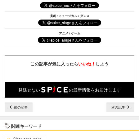
演劇 / ミュージカル / ダンス
アニメ / ゲーム
この記事が気に入ったら
いいね！
しよう
見逃せない
の最新情報をお届けします
前の記事
次の記事
関連キーワード