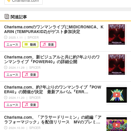
Charisma.com
関連記事
Charisma.comのワンマンライブにMIDICRONICA、K
ARIN (TEMPURAKIDZ)がゲスト参加決定
2025.1.11 ｜ SPICER
ニュース
動画
音楽
Charisma.com、新ビジュアルと共に約7年ぶりのワ
ンマンライブ『POWER40』の詳細公開
2024.11.29 ｜ SPICER
ニュース
音楽
Charisma.com、約7年ぶりのワンマンライブ『POW
ER40』の開催が決定 最新アルバム『ERR…
2024.11.20 ｜ SPICER
ニュース
音楽
Charisma.com、「アラサードリーミン」の続編「ア
ラフォーマジック」を配信リリース MVのプレミ…
2024.10.30 ｜ SPICER