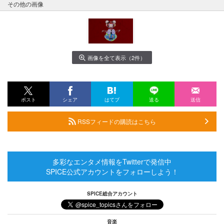
その他の画像
画像を全て表示（2件）
ポスト
シェア
はてブ
送る
送信
RSSフィードの購読はこちら
多彩なエンタメ情報をTwitterで発信中
SPICE公式アカウントをフォローしよう！
SPICE総合アカウント
音楽