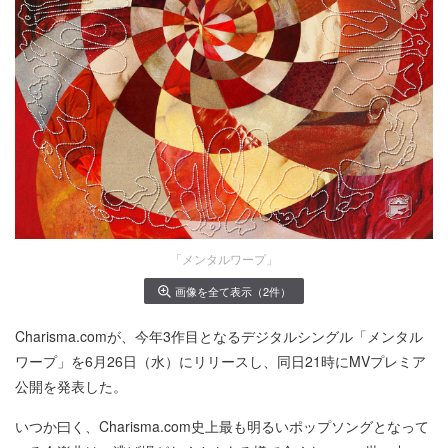
「メンタルワープ」
画像を全て表示（2件）
Charisma.comが、今年3作目となるデジタルシングル「メンタル
ワープ」を6月26日（水）にリリースし、同日21時にMVプレミア
公開を発表した。
いつか曰く、Charisma.com史上最も明るいポップソングとなって